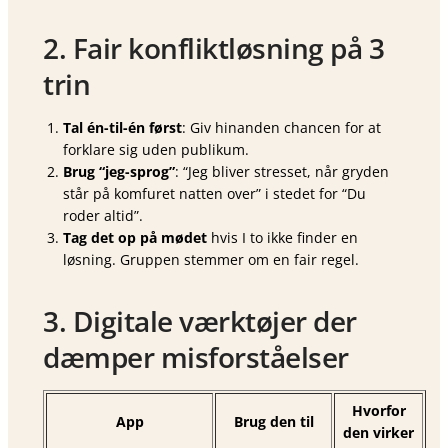
2. Fair konfliktløsning på 3
trin
Tal én-til-én først
: Giv hinanden chancen for at
forklare sig uden publikum.
Brug “jeg-sprog”
: “Jeg bliver stresset, når gryden
står på komfuret natten over” i stedet for “Du
roder altid”.
Tag det op på mødet
hvis I to ikke finder en
løsning. Gruppen stemmer om en fair regel.
3. Digitale værktøjer der
dæmper misforståelser
Hvorfor
App
Brug den til
den virker