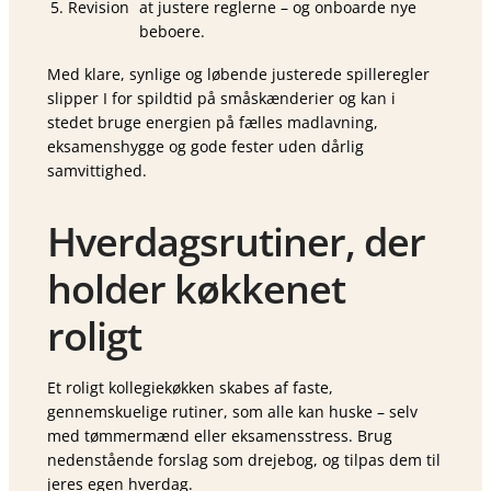
5. Revision
at justere reglerne – og onboarde nye
beboere.
Med klare, synlige og løbende justerede spilleregler
slipper I for spildtid på småskænderier og kan i
stedet bruge energien på fælles madlavning,
eksamenshygge og gode fester uden dårlig
samvittighed.
Hverdagsrutiner, der
holder køkkenet
roligt
Et roligt kollegiekøkken skabes af faste,
gennemskuelige rutiner, som alle kan huske – selv
med tømmermænd eller eksamensstress. Brug
nedenstående forslag som drejebog, og tilpas dem til
jeres egen hverdag.