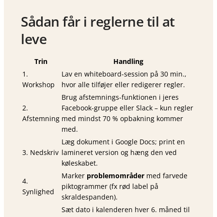
Sådan får i reglerne til at
leve
Trin
Handling
1.
Lav en whiteboard-session på 30 min.,
Workshop
hvor alle tilføjer eller redigerer regler.
Brug afstemnings-funktionen i jeres
2.
Facebook-gruppe eller Slack – kun regler
Afstemning
med mindst 70 % opbakning kommer
med.
Læg dokument i Google Docs; print en
3. Nedskriv
lamineret version og hæng den ved
køleskabet.
Marker
problem­områder
med farvede
4.
piktogrammer (fx rød label på
Synlighed
skraldespanden).
Sæt dato i kalenderen hver 6. måned til