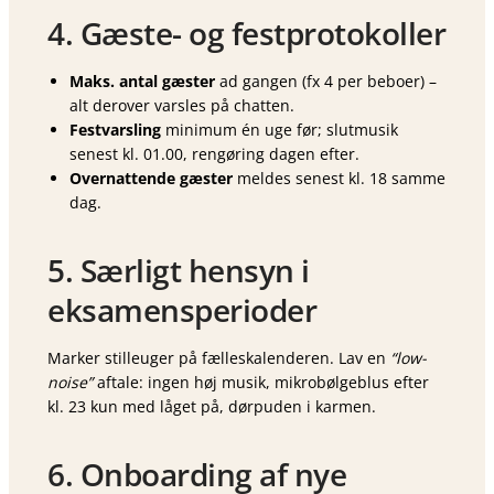
4. Gæste- og festprotokoller
Maks. antal gæster
ad gangen (fx 4 per beboer) –
alt derover varsles på chatten.
Festvarsling
minimum én uge før; slutmusik
senest kl. 01.00, rengøring dagen efter.
Overnattende gæster
meldes senest kl. 18 samme
dag.
5. Særligt hensyn i
eksamensperioder
Marker stilleuger på fælleskalenderen. Lav en
“low-
noise”
aftale: ingen høj musik, mikrobølgeblus efter
kl. 23 kun med låget på, dørpuden i karmen.
6. Onboarding af nye