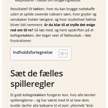
eksploderer i debat om rengøringsklude.
Resultatet? Et køkken, hvor du kan brygge nattekaffe
uden at spilde sovende naboers søvn, hvor gryder og
venskaber holder længere, og hvor studielivet faktisk
bliver lidt nemmere.
Er du klar til at trylle det evige
rod om til ro?
Så læs med, og hent opskriften på et
kollegiekøkken, der koger over af fællesskab – ikke
frustrationer.
Indholdsfortegnelse
Sæt de fælles
spilleregler
Et godt kollegiekøkken fungerer kun, hvis alle kender
spillereglerne – og har været med til at lave dem.
Invitér derfor alle beboere til et kort, uformelt “kick-