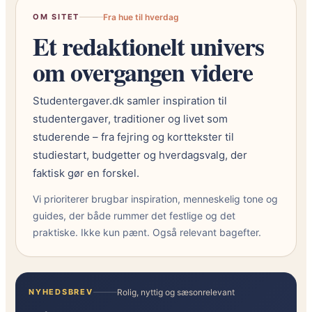
OM SITET
Fra hue til hverdag
Et redaktionelt univers
om overgangen videre
Studentergaver.dk samler inspiration til
studentergaver, traditioner og livet som
studerende – fra fejring og korttekster til
studiestart, budgetter og hverdagsvalg, der
faktisk gør en forskel.
Vi prioriterer brugbar inspiration, menneskelig tone og
guides, der både rummer det festlige og det
praktiske. Ikke kun pænt. Også relevant bagefter.
NYHEDSBREV
Rolig, nyttig og sæsonrelevant