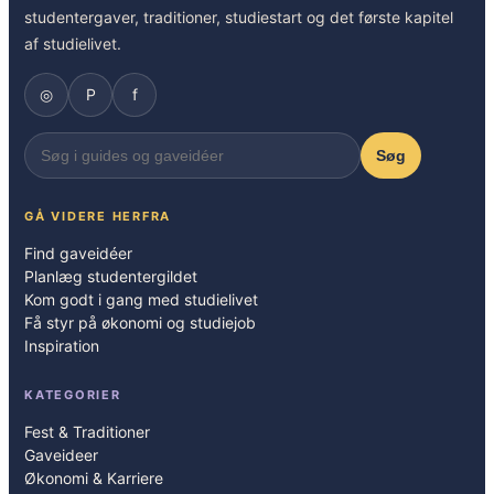
studentergaver, traditioner, studiestart og det første kapitel
af studielivet.
◎
P
f
Søg
GÅ VIDERE HERFRA
Find gaveidéer
Planlæg studentergildet
Kom godt i gang med studielivet
Få styr på økonomi og studiejob
Inspiration
KATEGORIER
Fest & Traditioner
Gaveideer
Økonomi & Karriere