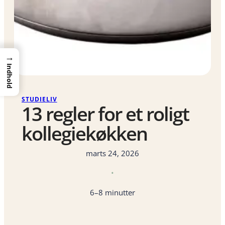
→
Indhold
STUDIELIV
13 regler for et roligt
kollegiekøkken
marts 24, 2026
•
6–8 minutter