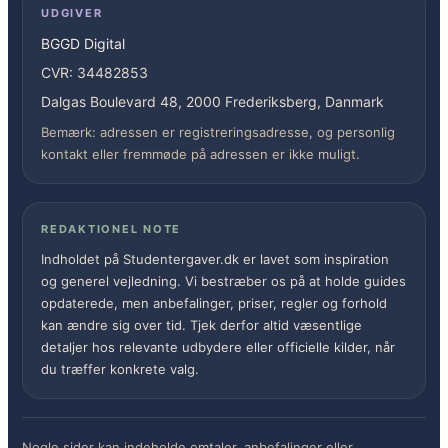
UDGIVER
BGGD Digital
CVR: 34482853
Dalgas Boulevard 48, 2000 Frederiksberg, Danmark
Bemærk: adressen er registreringsadresse, og personlig
kontakt eller fremmøde på adressen er ikke muligt.
REDAKTIONEL NOTE
Indholdet på Studentergaver.dk er lavet som inspiration
og generel vejledning. Vi bestræber os på at holde guides
opdaterede, men anbefalinger, priser, regler og forhold
kan ændre sig over tid. Tjek derfor altid væsentlige
detaljer hos relevante udbydere eller officielle kilder, når
du træffer konkrete valg.
Nogle sider kan indeholde omtaler, anbefalinger eller