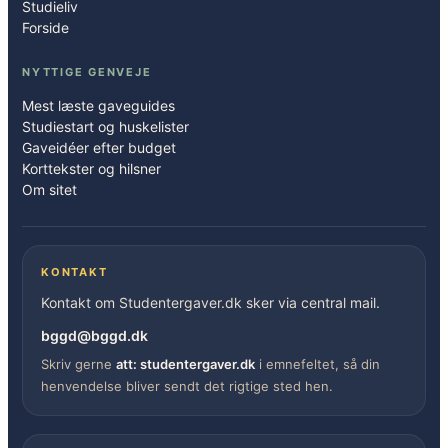
Studieliv
Forside
NYTTIGE GENVEJE
Mest læste gaveguides
Studiestart og huskelister
Gaveidéer efter budget
Korttekster og hilsner
Om sitet
KONTAKT
Kontakt om Studentergaver.dk sker via central mail.
bggd@bggd.dk
Skriv gerne
att: studentergaver.dk
i emnefeltet, så din
henvendelse bliver sendt det rigtige sted hen.