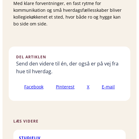
Med klare forventninger, en fast rytme for
kommunikation og små hverdagsfællesskaber bliver
kollegiekøkkenet et sted, hvor både ro og hygge kan
bo side om side.
DEL ARTIKLEN
Send den videre til én, der også er på vej fra
hue til hverdag.
Facebook
Pinterest
X
E-mail
LÆS VIDERE
STUDIELIV