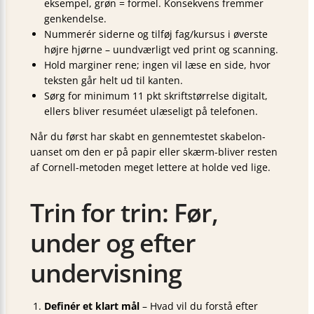
eksempel, grøn = formel. Konsekvens fremmer
genkendelse.
Nummerér siderne og tilføj fag/kursus i øverste
højre hjørne – uundværligt ved print og scanning.
Hold marginer rene; ingen vil læse en side, hvor
teksten går helt ud til kanten.
Sørg for minimum 11 pkt skriftstørrelse digitalt,
ellers bliver resuméet ulæseligt på telefonen.
Når du først har skabt en gennemtestet skabelon-
uanset om den er på papir eller skærm-bliver resten
af Cornell-metoden meget lettere at holde ved lige.
Trin for trin: Før,
under og efter
undervisning
Definér et klart mål
– Hvad vil du forstå efter