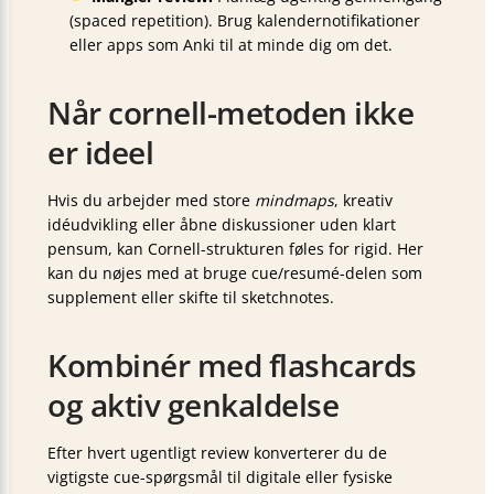
(spaced repetition). Brug kalendernotifikationer
eller apps som Anki til at minde dig om det.
Når cornell-metoden ikke
er ideel
Hvis du arbejder med store
mindmaps
, kreativ
idéudvikling eller åbne diskussioner uden klart
pensum, kan Cornell-strukturen føles for rigid. Her
kan du nøjes med at bruge cue/resumé-delen som
supplement eller skifte til sketchnotes.
Kombinér med flashcards
og aktiv genkaldelse
Efter hvert ugentligt review konverterer du de
vigtigste cue-spørgsmål til digitale eller fysiske