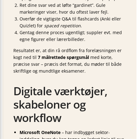
Ret dine svar ved at løfte “gardinet”. Gule
markeringer viser, hvor du oftest laver fejl.
Overfør de vigtigste Q&A til flashcards (Anki eller
Quizlet) for
spaced repetition
.
Gentag denne proces ugentligt; suppler evt. med
egne figurer eller lærerbilleder.
Resultatet er, at din rå ordflom fra forelæsningen er
kogt ned til
7 målrettede spørgsmål
med korte,
præcise svar – præcis det format, du møder til både
skriftlige og mundtlige eksamener.
Digitale værktøjer,
skabeloner og
workflow
Microsoft OneNote
– har indbygget sektor-