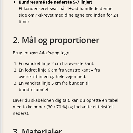
Bundresumé (de nederste 5-7 linjer)
Et kondenseret svar på: “Hvad handlede denne
side om?”-skrevet med dine egne ord inden for 24
timer.
2. Mål og proportioner
Brug en
tom A4-side
og tegn:
En vandret linje 2 cm fra øverste kant.
En lodret linje 6 cm fra venstre kant – fra
overskrift­linjen og hele vejen ned.
En vandret linje 5 cm fra bunden til
bundresuméet.
Laver du skabelonen digitalt, kan du oprette en tabel
med to kolonner (30 / 70 %) og indsætte et tekstfelt
nederst.
3. Materialer