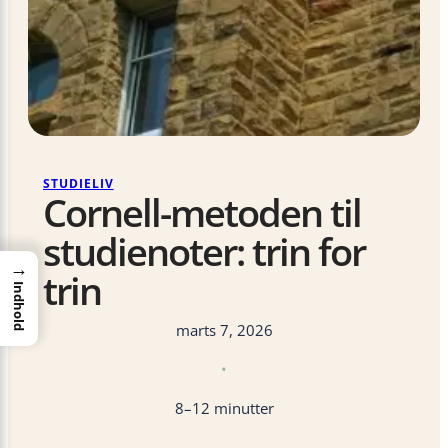
STUDIELIV
Cornell-metoden til
studienoter: trin for
→
trin
Indhold
marts 7, 2026
•
8–12 minutter