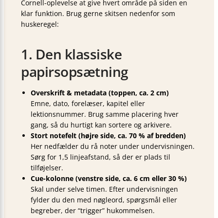
Cornell-oplevelse at give hvert område på siden en
klar funktion. Brug gerne skitsen nedenfor som
huskeregel:
1. Den klassiske
papirsopsætning
Overskrift & metadata (toppen, ca. 2 cm)
Emne, dato, forelæser, kapitel eller
lektionsnummer. Brug samme placering hver
gang, så du hurtigt kan sortere og arkivere.
Stort notefelt (højre side, ca. 70 % af bredden)
Her nedfælder du rå noter under undervisningen.
Sørg for 1,5 linjeafstand, så der er plads til
tilføjelser.
Cue-kolonne (venstre side, ca. 6 cm eller 30 %)
Skal
under selve timen. Efter undervisningen
fylder du den med nøgleord, spørgsmål eller
begreber, der “trig­ger” hukommelsen.