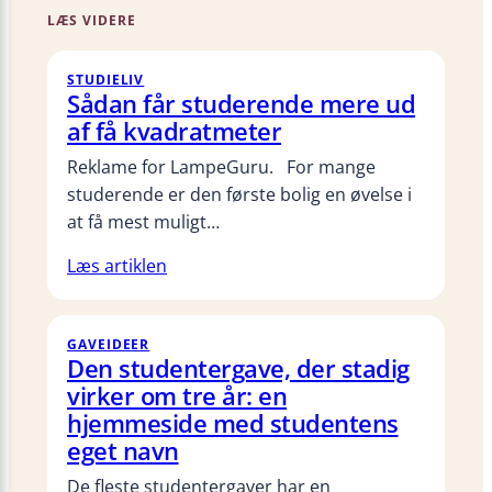
LÆS VIDERE
STUDIELIV
Sådan får studerende mere ud
af få kvadratmeter
Reklame for LampeGuru. For mange
studerende er den første bolig en øvelse i
at få mest muligt…
Læs artiklen
GAVEIDEER
Den studentergave, der stadig
virker om tre år: en
hjemmeside med studentens
eget navn
De fleste studentergaver har en