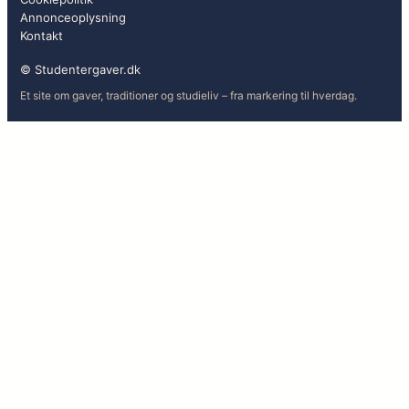
Annonceoplysning
Kontakt
© Studentergaver.dk
Et site om gaver, traditioner og studieliv – fra markering til hverdag.