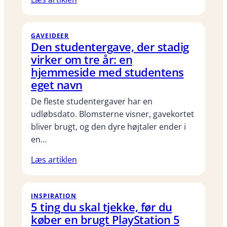
GAVEIDEER
Den studentergave, der stadig
virker om tre år: en
hjemmeside med studentens
eget navn
De fleste studentergaver har en
udløbsdato. Blomsterne visner, gavekortet
bliver brugt, og den dyre højtaler ender i
en…
Læs artiklen
INSPIRATION
5 ting du skal tjekke, før du
køber en brugt PlayStation 5