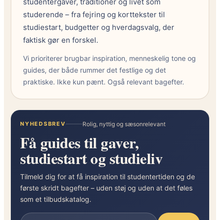
studentergaver, traditioner og livet som
studerende – fra fejring og korttekster til
studiestart, budgetter og hverdagsvalg, der
faktisk gør en forskel.
Vi prioriterer brugbar inspiration, menneskelig tone og
guides, der både rummer det festlige og det
praktiske. Ikke kun pænt. Også relevant bagefter.
NYHEDSBREV
Rolig, nyttig og sæsonrelevant
Få guides til gaver,
studiestart og studieliv
Tilmeld dig for at få inspiration til studentertiden og de
første skridt bagefter – uden støj og uden at det føles
som et tilbudskatalog.