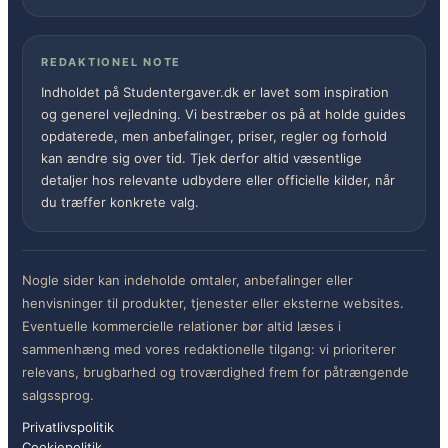
REDAKTIONEL NOTE
Indholdet på Studentergaver.dk er lavet som inspiration
og generel vejledning. Vi bestræber os på at holde guides
opdaterede, men anbefalinger, priser, regler og forhold
kan ændre sig over tid. Tjek derfor altid væsentlige
detaljer hos relevante udbydere eller officielle kilder, når
du træffer konkrete valg.
Nogle sider kan indeholde omtaler, anbefalinger eller
henvisninger til produkter, tjenester eller eksterne websites.
Eventuelle kommercielle relationer bør altid læses i
sammenhæng med vores redaktionelle tilgang: vi prioriterer
relevans, brugbarhed og troværdighed frem for påtrængende
salgssprog.
Privatlivspolitik
Cookiepolitik