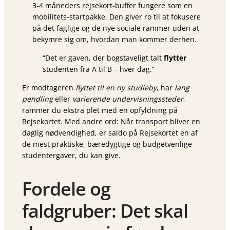
3-4 måneders
rejsekort-buffer fungere som en
mobilitets-startpakke. Den giver ro til at fokusere
på det faglige og de nye sociale rammer uden at
bekymre sig om, hvordan man kommer derhen.
“Det er gaven, der bogstaveligt talt
flytter
studenten fra A til B – hver dag.”
Er modtageren
flyttet til en ny studieby
, har
lang
pendling
eller
varierende undervisningssteder
,
rammer du ekstra plet med en opfyldning på
Rejsekortet. Med andre ord: Når transport bliver en
daglig nødvendighed, er saldo på Rejsekortet en af
de mest praktiske, bæredygtige og budgetvenlige
studentergaver, du kan give.
Fordele og
faldgruber: Det skal