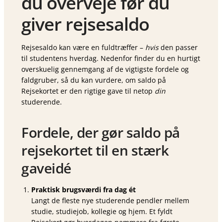
du overveje før du
giver rejsesaldo
Rejsesaldo kan være en fuldtræffer –
hvis
den passer
til studentens hverdag. Nedenfor finder du en hurtigt
overskuelig gennemgang af de vigtigste fordele og
faldgruber, så du kan vurdere, om saldo på
Rejsekortet er den rigtige gave til netop
din
studerende.
Fordele, der gør saldo på
rejsekortet til en stærk
gaveidé
Praktisk brugsværdi fra dag ét
Langt de fleste nye studerende pendler mellem
studie, studiejob, kollegie og hjem. Et fyldt