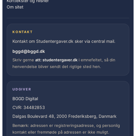
Korttekster og hilsner
Om sitet
KONTAKT
Kontakt om Studentergaver.dk sker via central mail.
bggd@bggd.dk
Skriv gerne
att: studentergaver.dk
i emnefeltet, så din
henvendelse bliver sendt det rigtige sted hen.
UDGIVER
BGGD Digital
CVR: 34482853
Dalgas Boulevard 48, 2000 Frederiksberg, Danmark
Bemærk: adressen er registreringsadresse, og personlig
kontakt eller fremmøde på adressen er ikke muligt.