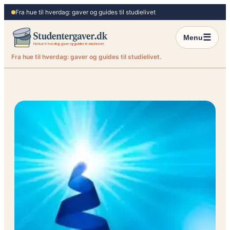
Spring
Fra hue til hverdag: gaver og guides til studielivet
til
indhold
☰
Menu
Fra hue til hverdag: gaver og guides til studielivet.