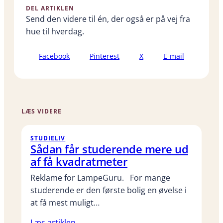
DEL ARTIKLEN
Send den videre til én, der også er på vej fra
hue til hverdag.
Facebook
Pinterest
X
E-mail
LÆS VIDERE
STUDIELIV
Sådan får studerende mere ud
af få kvadratmeter
Reklame for LampeGuru. For mange
studerende er den første bolig en øvelse i
at få mest muligt…
Læs artiklen