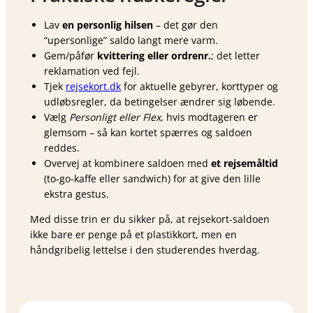
Lav
en personlig hilsen
– det gør den
“upersonlige” saldo langt mere varm.
Gem/påfør
kvittering eller ordrenr.
; det letter
reklamation ved fejl.
Tjek
rejsekort.dk
for aktuelle gebyrer, korttyper og
udløbsregler, da betingelser ændrer sig løbende.
Vælg
Personligt eller Flex
, hvis modtageren er
glemsom – så kan kortet spærres og saldoen
reddes.
Overvej at kombinere saldoen med
et rejsemåltid
(to-go-kaffe eller sandwich) for at give den lille
ekstra gestus.
Med disse trin er du sikker på, at rejsekort-saldoen
ikke bare er penge på et plastikkort, men en
håndgribelig lettelse i den studerendes hverdag.