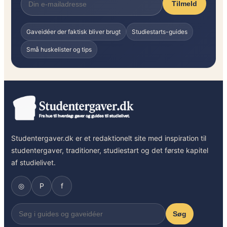
Tilmeld
Gaveidéer der faktisk bliver brugt
Studiestarts-guides
Små huskelister og tips
Studentergaver.dk er et redaktionelt site med inspiration til
studentergaver, traditioner, studiestart og det første kapitel
af studielivet.
◎
P
f
Søg