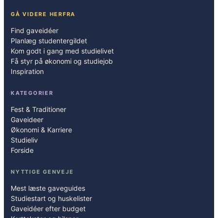
GÅ VIDERE HERFRA
Find gaveidéer
Planlæg studentergildet
Kom godt i gang med studielivet
Få styr på økonomi og studiejob
Inspiration
KATEGORIER
Fest & Traditioner
Gaveideer
Økonomi & Karriere
Studieliv
Forside
NYTTIGE GENVEJE
Mest læste gaveguides
Studiestart og huskelister
Gaveidéer efter budget