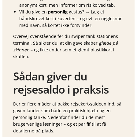
anonymt kort, men informer om risiko ved tab.
Vil du give en
personlig
gestus? → Læg et
håndskrevet kort i kuverten – og evt. en nøglesnor
med navn, så kortet ikke forsvinder.
Overvej ovenstående før du swiper tank-stationens
terminal. Så sikrer du, at din gave skaber
glæde på
skinnen
– og ikke ender som et glemt plastikkort i
skuffen.
Sådan giver du
rejsesaldo i praksis
Der er flere måder at pakke rejsekort-saldoen ind, så
gaven lander som både en praktisk hjælp og en
personlig tanke. Nedenfor finder du de mest
brugervenlige løsninger – og et par fif til at få
detaljerne på plads.