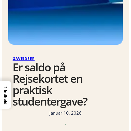
GAVEIDEER
Er saldo på
Rejsekortet en
praktisk
→
Indhold
studentergave?
januar 10, 2026
•