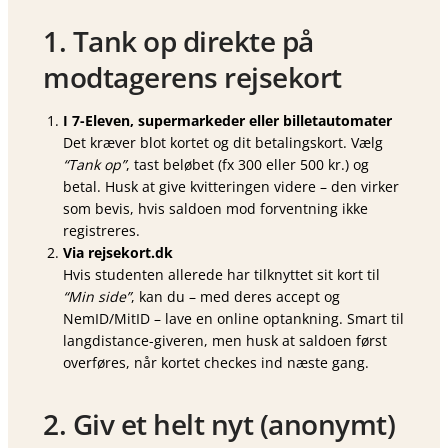
1. Tank op direkte på
modtagerens rejsekort
I 7-Eleven, supermarkeder eller billetautomater
Det kræver blot kortet og dit betalingskort. Vælg
“Tank op”
, tast beløbet (fx 300 eller 500 kr.) og
betal. Husk at give kvitteringen videre – den virker
som bevis, hvis saldoen mod forventning ikke
registreres.
Via rejsekort.dk
Hvis studenten allerede har tilknyttet sit kort til
“Min side”
, kan du – med deres accept og
NemID/MitID – lave en online optankning. Smart til
langdistance-giveren, men husk at saldoen først
overføres, når kortet checkes ind næste gang.
2. Giv et helt nyt (anonymt)