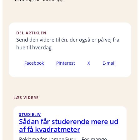
DEL ARTIKLEN
Send den videre til én, der også er på vej fra
hue til hverdag.
Facebook
Pinterest
X
E-mail
LÆS VIDERE
STUDIELIV
Sådan får studerende mere ud
af få kvadratmeter
Reklame for LampeGuru. For mange