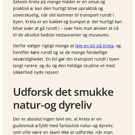
Selvom Kreta på mange måder er en smuk og
praktisk ø, kan den hurtigt blive upraktisk og
uoverskuelig, når det kommer til transport rundt i
byen. Kreta er en bakket og bumpet ø, der hurtigt kan
blive svær at gå rundt i – især hvis man ønsker at nå
til de absolut bedste restauranter og museums.
Derfor vælger rigtigt mange at
leje en bil på Kreta
, og
herefter køre rundt og se de mange forskellige
seværdigheder. En bil gør din transport rundt i byen
langt rarere, og du og den heldige studine vil med
sikkerhed nyde rejsen!
Udforsk det smukke
natur-og dyreliv
Der er absolut ingen tvivl om, at Kreta er en
gudesmuk ø fyldt med fantastisk natur-og dyreliv,
som ville være en skam ikke at udforske, når man