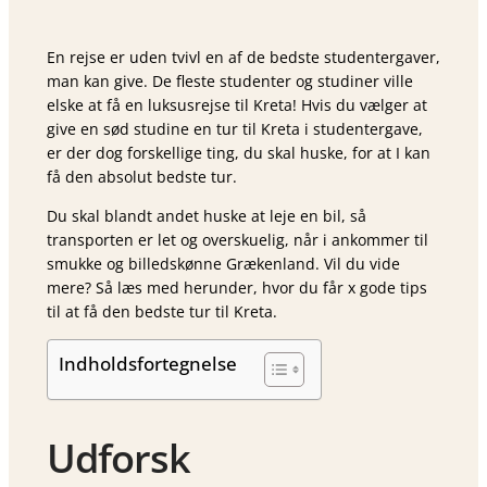
En rejse er uden tvivl en af de bedste studentergaver,
man kan give. De fleste studenter og studiner ville
elske at få en luksusrejse til Kreta! Hvis du vælger at
give en sød studine en tur til Kreta i studentergave,
er der dog forskellige ting, du skal huske, for at I kan
få den absolut bedste tur.
Du skal blandt andet huske at leje en bil, så
transporten er let og overskuelig, når i ankommer til
smukke og billedskønne Grækenland. Vil du vide
mere? Så læs med herunder, hvor du får x gode tips
til at få den bedste tur til Kreta.
Indholdsfortegnelse
Udforsk