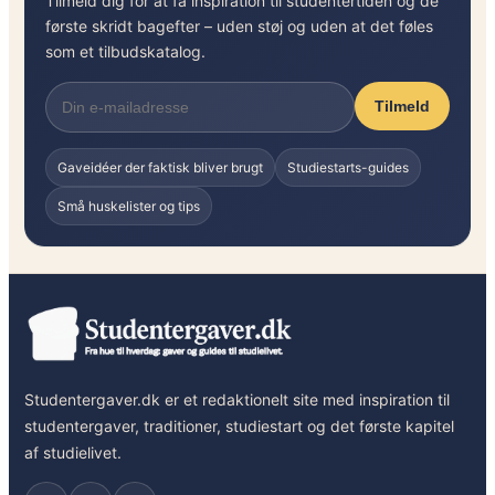
Tilmeld dig for at få inspiration til studentertiden og de
første skridt bagefter – uden støj og uden at det føles
som et tilbudskatalog.
Tilmeld
Gaveidéer der faktisk bliver brugt
Studiestarts-guides
Små huskelister og tips
Studentergaver.dk er et redaktionelt site med inspiration til
studentergaver, traditioner, studiestart og det første kapitel
af studielivet.