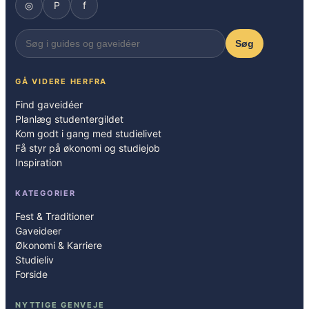
◎
P
f
Søg
GÅ VIDERE HERFRA
Find gaveidéer
Planlæg studentergildet
Kom godt i gang med studielivet
Få styr på økonomi og studiejob
Inspiration
KATEGORIER
Fest & Traditioner
Gaveideer
Økonomi & Karriere
Studieliv
Forside
NYTTIGE GENVEJE