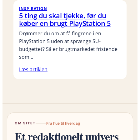
INSPIRATION
5 ting du skal tjekke, før du
køber en brugt PlayStation 5
Drømmer du om at få fingrene i en
PlayStation 5 uden at sprænge SU-
budgettet? Så er brugtmarkedet fristende
som…
Læs artiklen
OM SITET
Fra hue til hverdag
Et redaktionelt univers