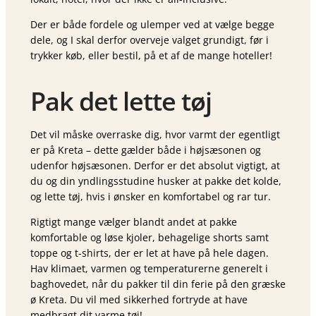
Der er både fordele og ulemper ved at vælge begge
dele, og I skal derfor overveje valget grundigt, før i
trykker køb, eller bestil, på et af de mange hoteller!
Pak det lette tøj
Det vil måske overraske dig, hvor varmt der egentligt
er på Kreta – dette gælder både i højsæsonen og
udenfor højsæsonen. Derfor er det absolut vigtigt, at
du og din yndlingsstudine husker at pakke det kolde,
og lette tøj, hvis i ønsker en komfortabel og rar tur.
Rigtigt mange vælger blandt andet at pakke
komfortable og løse kjoler, behagelige shorts samt
toppe og t-shirts, der er let at have på hele dagen.
Hav klimaet, varmen og temperaturerne generelt i
baghovedet, når du pakker til din ferie på den græske
ø Kreta. Du vil med sikkerhed fortryde at have
medbragt dit varme tøj!