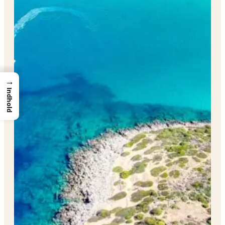
→
Indhold