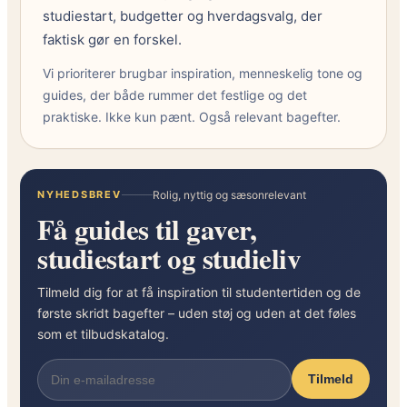
studiestart, budgetter og hverdagsvalg, der
faktisk gør en forskel.
Vi prioriterer brugbar inspiration, menneskelig tone og
guides, der både rummer det festlige og det
praktiske. Ikke kun pænt. Også relevant bagefter.
NYHEDSBREV
Rolig, nyttig og sæsonrelevant
Få guides til gaver,
studiestart og studieliv
Tilmeld dig for at få inspiration til studentertiden og de
første skridt bagefter – uden støj og uden at det føles
som et tilbudskatalog.
Tilmeld