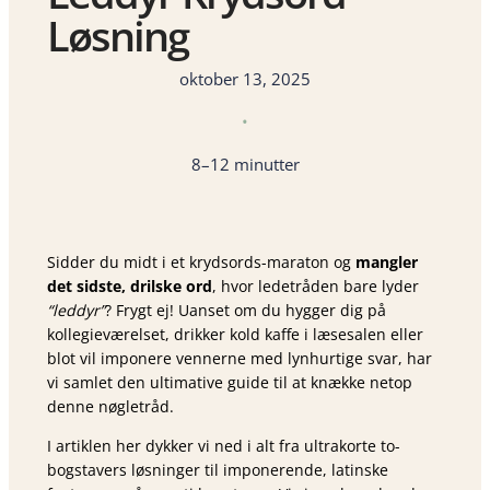
Løsning
oktober 13, 2025
•
8–12 minutter
Sidder du midt i et krydsords-maraton og
mangler
det sidste, drilske ord
, hvor ledetråden bare lyder
“leddyr”
? Frygt ej! Uanset om du hygger dig på
kollegieværelset, drikker kold kaffe i læsesalen eller
blot vil imponere vennerne med lynhurtige svar, har
vi samlet den ultimative guide til at knække netop
denne nøgletråd.
I artiklen her dykker vi ned i alt fra ultrakorte to-
bogstavers løsninger til imponerende, latinske