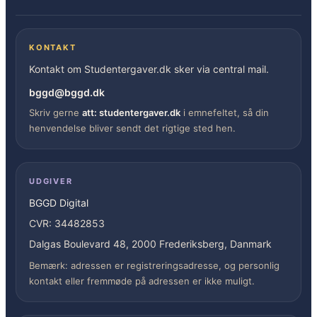
KONTAKT
Kontakt om Studentergaver.dk sker via central mail.
bggd@bggd.dk
Skriv gerne
att: studentergaver.dk
i emnefeltet, så din
henvendelse bliver sendt det rigtige sted hen.
UDGIVER
BGGD Digital
CVR: 34482853
Dalgas Boulevard 48, 2000 Frederiksberg, Danmark
Bemærk: adressen er registreringsadresse, og personlig
kontakt eller fremmøde på adressen er ikke muligt.