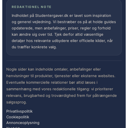
REDAKTIONEL NOTE
Indholdet på Studentergaver.dk er lavet som inspiration
og generel vejledning. Vi bestræber os på at holde guides
opdaterede, men anbefalinger, priser, regler og forhold
kan ændre sig over tid. Tjek derfor altid væsentlige
detaljer hos relevante udbydere eller officielle kilder, når
du træffer konkrete valg.
Nogle sider kan indeholde omtaler, anbefalinger eller
henvisninger til produkter, tjenester eller eksterne websites.
Eventuelle kommercielle relationer bør altid læses i
sammenhæng med vores redaktionelle tilgang: vi prioriterer
relevans, brugbarhed og troværdighed frem for påtrængende
salgssprog.
Privatlivspolitik
Cookiepolitik
Annonceoplysning