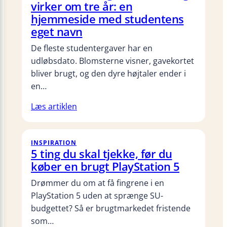
virker om tre år: en
hjemmeside med studentens
eget navn
De fleste studentergaver har en
udløbsdato. Blomsterne visner, gavekortet
bliver brugt, og den dyre højtaler ender i
en…
Læs artiklen
INSPIRATION
5 ting du skal tjekke, før du
køber en brugt PlayStation 5
Drømmer du om at få fingrene i en
PlayStation 5 uden at sprænge SU-
budgettet? Så er brugtmarkedet fristende
som…