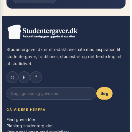
Studentergaver.dk er et redaktionelt site med inspiration til
studentergaver, traditioner, studiestart og det første kapitel
af studielivet.
◎
P
f
Søg
GÅ VIDERE HERFRA
Find gaveidéer
Planlæg studentergildet
Kom godt i gang med studielivet