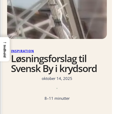
→
Indhold
INSPIRATION
Løsningsforslag til
Svensk By i krydsord
oktober 14, 2025
•
8–11 minutter