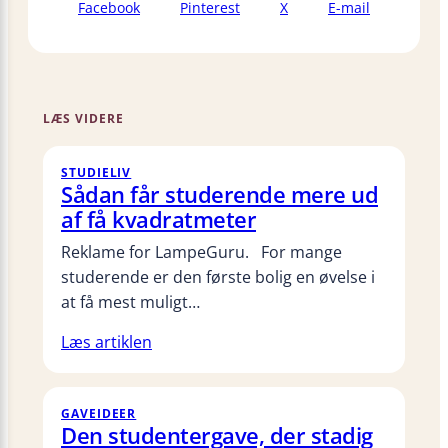
Facebook
Pinterest
X
E-mail
LÆS VIDERE
STUDIELIV
Sådan får studerende mere ud
af få kvadratmeter
Reklame for LampeGuru. For mange
studerende er den første bolig en øvelse i
at få mest muligt…
Læs artiklen
GAVEIDEER
Den studentergave, der stadig