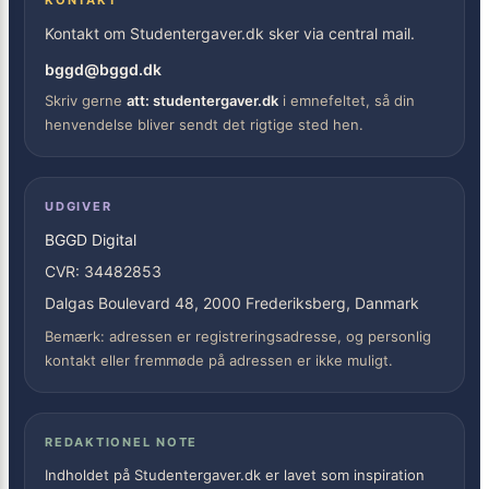
KONTAKT
Kontakt om Studentergaver.dk sker via central mail.
bggd@bggd.dk
Skriv gerne
att: studentergaver.dk
i emnefeltet, så din
henvendelse bliver sendt det rigtige sted hen.
UDGIVER
BGGD Digital
CVR: 34482853
Dalgas Boulevard 48, 2000 Frederiksberg, Danmark
Bemærk: adressen er registreringsadresse, og personlig
kontakt eller fremmøde på adressen er ikke muligt.
REDAKTIONEL NOTE
Indholdet på Studentergaver.dk er lavet som inspiration