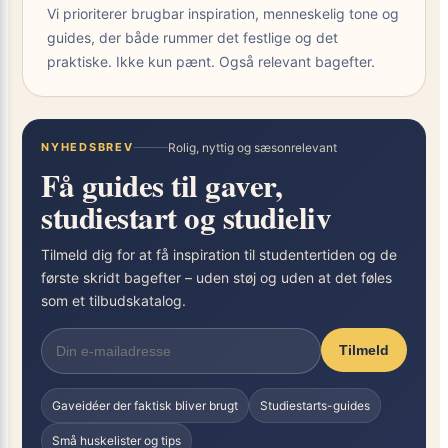
Vi prioriterer brugbar inspiration, menneskelig tone og
guides, der både rummer det festlige og det
praktiske. Ikke kun pænt. Også relevant bagefter.
NYHEDSBREV
Rolig, nyttig og sæsonrelevant
Få guides til gaver,
studiestart og studieliv
Tilmeld dig for at få inspiration til studentertiden og de
første skridt bagefter – uden støj og uden at det føles
som et tilbudskatalog.
Tilmeld
Gaveidéer der faktisk bliver brugt
Studiestarts-guides
Små huskelister og tips