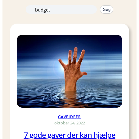
Søg
Søg
igen
GAVEIDEER
oktober 24, 2022
7 gode gaver der kan hjælpe