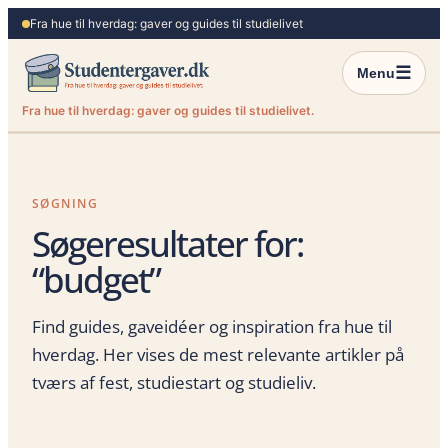
Spring
Fra hue til hverdag: gaver og guides til studielivet
til
indhold
☰
Menu
Fra hue til hverdag: gaver og guides til studielivet.
SØGNING
Søgeresultater for:
“budget”
Find guides, gaveidéer og inspiration fra hue til
hverdag. Her vises de mest relevante artikler på
tværs af fest, studiestart og studieliv.