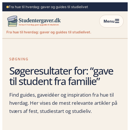
Spring
Fra hue til hverdag: gaver og guides til studielivet
til
indhold
☰
Menu
Fra hue til hverdag: gaver og guides til studielivet.
SØGNING
Søgeresultater for: “gave
til student fra familie”
Find guides, gaveidéer og inspiration fra hue til
hverdag. Her vises de mest relevante artikler på
tværs af fest, studiestart og studieliv.