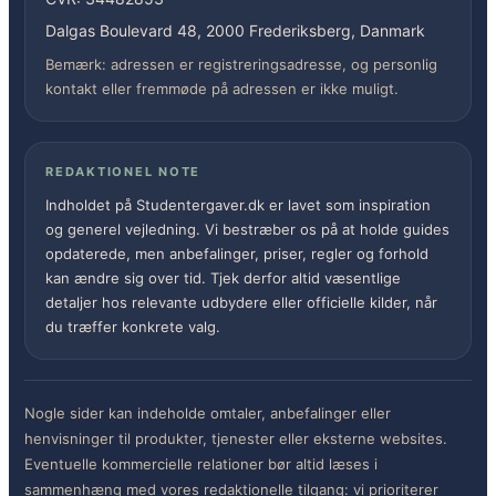
Dalgas Boulevard 48, 2000 Frederiksberg, Danmark
Bemærk: adressen er registreringsadresse, og personlig
kontakt eller fremmøde på adressen er ikke muligt.
REDAKTIONEL NOTE
Indholdet på Studentergaver.dk er lavet som inspiration
og generel vejledning. Vi bestræber os på at holde guides
opdaterede, men anbefalinger, priser, regler og forhold
kan ændre sig over tid. Tjek derfor altid væsentlige
detaljer hos relevante udbydere eller officielle kilder, når
du træffer konkrete valg.
Nogle sider kan indeholde omtaler, anbefalinger eller
henvisninger til produkter, tjenester eller eksterne websites.
Eventuelle kommercielle relationer bør altid læses i
sammenhæng med vores redaktionelle tilgang: vi prioriterer