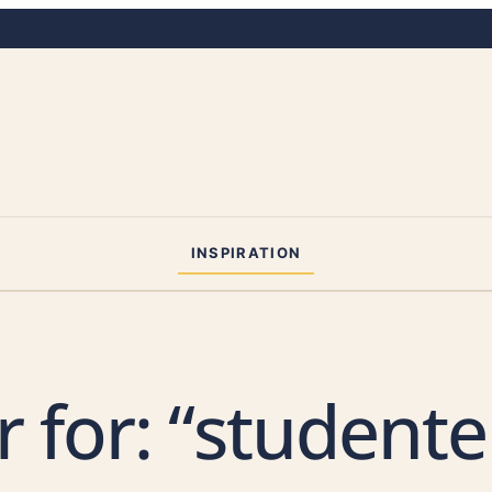
INSPIRATION
r for: “student