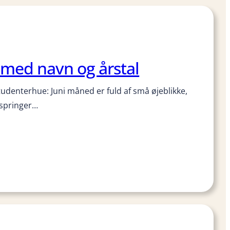
 med navn og årstal
tudenterhue: Juni måned er fuld af små øjeblikke,
 springer…