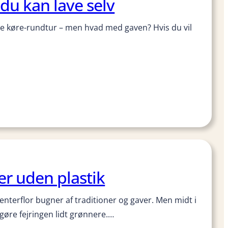
du kan lave selv
ste køre­-rundtur – men hvad med gaven? Hvis du vil
r uden plastik
enterflor bugner af traditioner og gaver. Men midt i
øre fejringen lidt grønnere.…