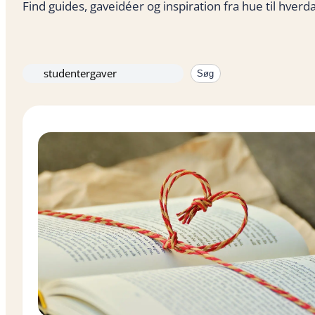
Find guides, gaveidéer og inspiration fra hue til hverda
Søg
Søg
igen