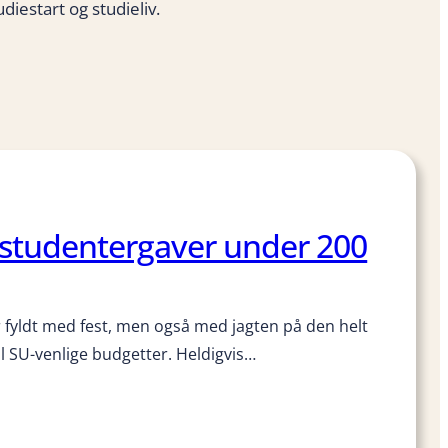
diestart og studieliv.
 studentergaver under 200
fyldt med fest, men også med jagten på den helt
il SU-venlige budgetter. Heldigvis…