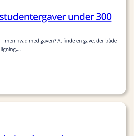
 studentergaver under 300
 – men hvad med gaven? At finde en gave, der både
ligning,…