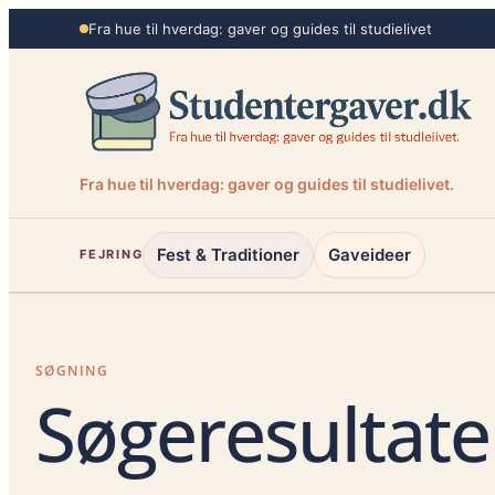
Spring
Fra hue til hverdag: gaver og guides til studielivet
til
indhold
Fra hue til hverdag: gaver og guides til studielivet.
Fest & Traditioner
Gaveideer
FEJRING
SØGNING
Søgeresultate