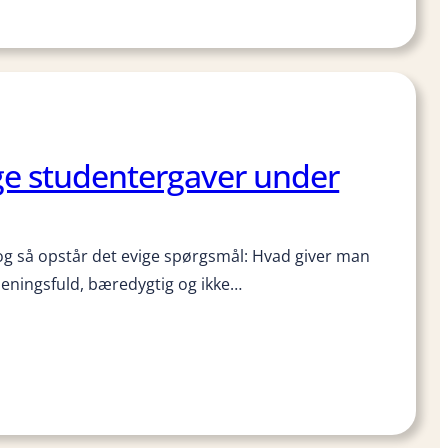
ge studentergaver under
og så opstår det evige spørgsmål: Hvad giver man
eningsfuld, bæredygtig og ikke…