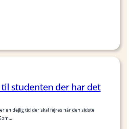
til studenten der har det
 en dejlig tid der skal fejres når den sidste
. Som…