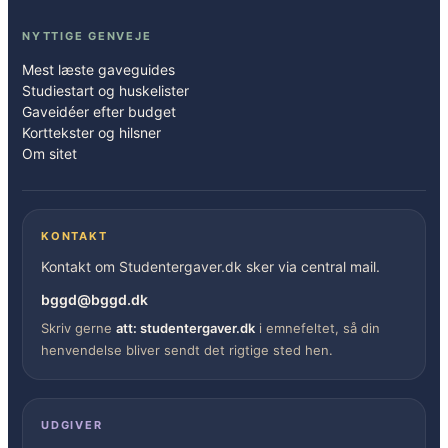
NYTTIGE GENVEJE
Mest læste gaveguides
Studiestart og huskelister
Gaveidéer efter budget
Korttekster og hilsner
Om sitet
KONTAKT
Kontakt om Studentergaver.dk sker via central mail.
bggd@bggd.dk
Skriv gerne
att: studentergaver.dk
i emnefeltet, så din
henvendelse bliver sendt det rigtige sted hen.
UDGIVER