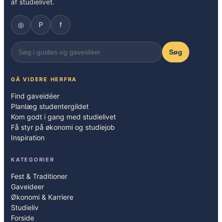
af studielivet.
◎
P
f
Søg
GÅ VIDERE HERFRA
Find gaveidéer
Planlæg studentergildet
Kom godt i gang med studielivet
Få styr på økonomi og studiejob
Inspiration
KATEGORIER
Fest & Traditioner
Gaveideer
Økonomi & Karriere
Studieliv
Forside