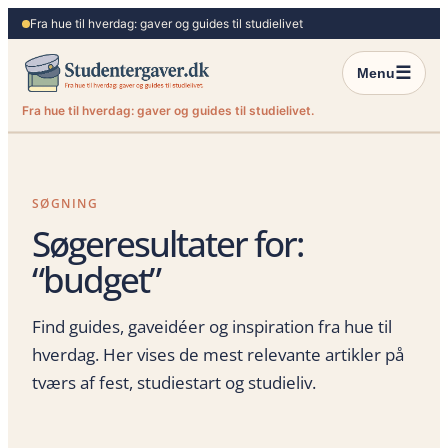
Spring
Fra hue til hverdag: gaver og guides til studielivet
til
indhold
☰
Menu
Fra hue til hverdag: gaver og guides til studielivet.
SØGNING
Søgeresultater for:
“budget”
Find guides, gaveidéer og inspiration fra hue til
hverdag. Her vises de mest relevante artikler på
tværs af fest, studiestart og studieliv.