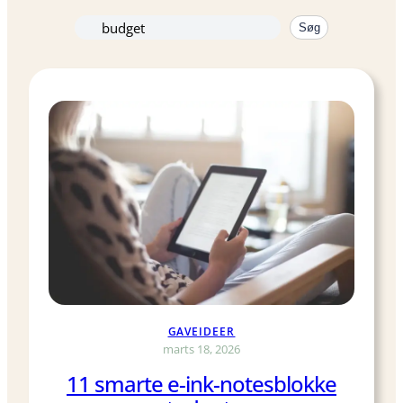
Søg
Søg
igen
GAVEIDEER
marts 18, 2026
11 smarte e-ink-notesblokke