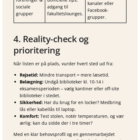
kanaler eller
sociale
adgang til
Facebook-
grupper
fakultetslounges.
grupper.
4. Reality-check og
prioritering
Når listen er på plads, vurder hvert sted ud fra:
Rejsetid:
Mindre transport = mere læsetid.
Belægning:
Undgå biblioteker kl. 10-14 i
eksamensperioden – vælg kantiner eller off-site
biblioteker i stedet.
Sikkerhed:
Har du brug for en locker? Medbring
lås eller kabellås til laptop.
Komfort:
Test stolen, notér temperaturen, og vær
ærlig: kan du sidde der i tre timer?
Med en klar behovsprofil og en gennemarbejdet