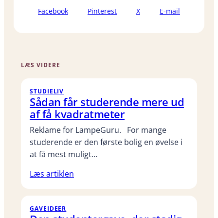
Facebook
Pinterest
X
E-mail
LÆS VIDERE
STUDIELIV
Sådan får studerende mere ud
af få kvadratmeter
Reklame for LampeGuru. For mange
studerende er den første bolig en øvelse i
at få mest muligt…
Læs artiklen
GAVEIDEER