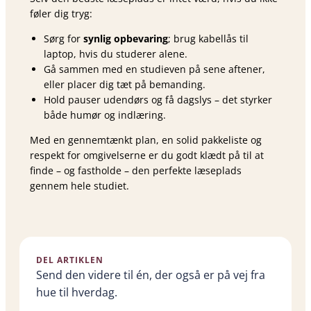
føler dig tryg:
Sørg for
synlig opbevaring
; brug kabellås til
laptop, hvis du studerer alene.
Gå sammen med en studieven på sene aftener,
eller placer dig tæt på bemanding.
Hold pauser udendørs og få dagslys – det styrker
både humør og indlæring.
Med en gennemtænkt plan, en solid pakkeliste og
respekt for omgivelserne er du godt klædt på til at
finde – og fastholde – den perfekte læseplads
gennem hele studiet.
DEL ARTIKLEN
Send den videre til én, der også er på vej fra
hue til hverdag.