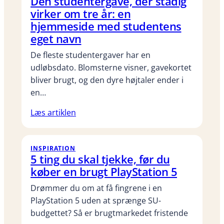
Den studentergave, der stadig
virker om tre år: en
hjemmeside med studentens
eget navn
De fleste studentergaver har en
udløbsdato. Blomsterne visner, gavekortet
bliver brugt, og den dyre højtaler ender i
en…
Læs artiklen
INSPIRATION
5 ting du skal tjekke, før du
køber en brugt PlayStation 5
Drømmer du om at få fingrene i en
PlayStation 5 uden at sprænge SU-
budgettet? Så er brugtmarkedet fristende