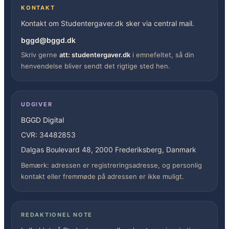
KONTAKT
Kontakt om Studentergaver.dk sker via central mail.
bggd@bggd.dk
Skriv gerne
att: studentergaver.dk
i emnefeltet, så din
henvendelse bliver sendt det rigtige sted hen.
UDGIVER
BGGD Digital
CVR: 34482853
Dalgas Boulevard 48, 2000 Frederiksberg, Danmark
Bemærk: adressen er registreringsadresse, og personlig
kontakt eller fremmøde på adressen er ikke muligt.
REDAKTIONEL NOTE