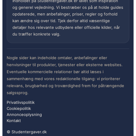
Indholdet på Studentergaver.dk er lavet som inspiration
og generel vejledning. Vi bestræber os på at holde guides
opdaterede, men anbefalinger, priser, regler og forhold
kan ændre sig over tid. Tjek derfor altid væsentlige
detaljer hos relevante udbydere eller officielle kilder, når
du træffer konkrete valg.
Nogle sider kan indeholde omtaler, anbefalinger eller
henvisninger til produkter, tjenester eller eksterne websites.
Eventuelle kommercielle relationer bør altid læses i
sammenhæng med vores redaktionelle tilgang: vi prioriterer
relevans, brugbarhed og troværdighed frem for påtrængende
salgssprog.
Privatlivspolitik
Cookiepolitik
Annonceoplysning
Kontakt
© Studentergaver.dk