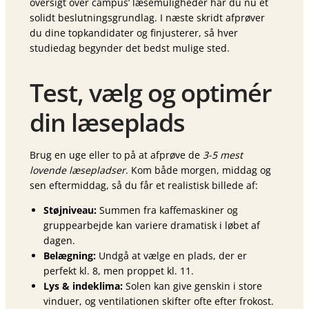
oversigt over campus’ læsemuligheder har du nu et
solidt beslutningsgrundlag. I næste skridt afprøver
du dine topkandidater og finjusterer, så hver
studiedag begynder det bedst mulige sted.
Test, vælg og optimér
din læseplads
Brug en uge eller to på at afprøve de
3-5 mest
lovende læsepladser
. Kom både morgen, middag og
sen eftermiddag, så du får et realistisk billede af:
Støjniveau:
Summen fra kaffemaskiner og
gruppearbejde kan variere dramatisk i løbet af
dagen.
Belægning:
Undgå at vælge en plads, der er
perfekt kl. 8, men proppet kl. 11.
Lys & indeklima:
Solen kan give genskin i store
vinduer, og ventilationen skifter ofte efter frokost.