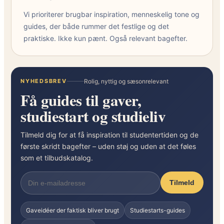
Vi prioriterer brugbar inspiration, menneskelig tone og
guides, der både rummer det festlige og det
praktiske. Ikke kun pænt. Også relevant bagefter.
NYHEDSBREV
Rolig, nyttig og sæsonrelevant
Få guides til gaver,
studiestart og studieliv
Tilmeld dig for at få inspiration til studentertiden og de
første skridt bagefter – uden støj og uden at det føles
som et tilbudskatalog.
Tilmeld
Gaveidéer der faktisk bliver brugt
Studiestarts-guides