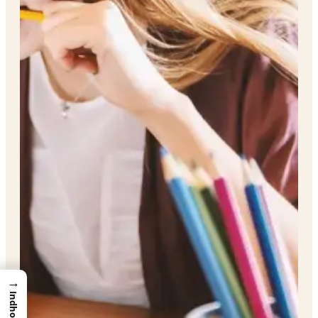
→
Indhold