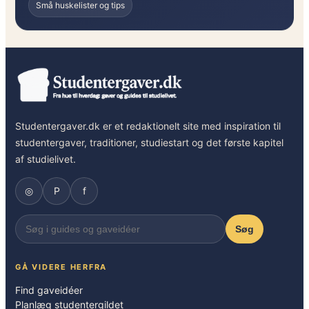
Små huskelister og tips
Studentergaver.dk er et redaktionelt site med inspiration til
studentergaver, traditioner, studiestart og det første kapitel
af studielivet.
◎
P
f
Søg
GÅ VIDERE HERFRA
Find gaveidéer
Planlæg studentergildet