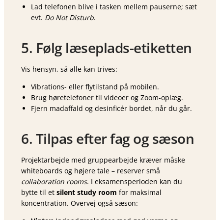
Lad telefonen blive i tasken mellem pauserne; sæt
evt.
Do Not Disturb
.
5. Følg læseplads-etiketten
Vis hensyn, så alle kan trives:
Vibrations- eller flytilstand på mobilen.
Brug høretelefoner til videoer og Zoom-oplæg.
Fjern madaffald og desinficér bordet, når du går.
6. Tilpas efter fag og sæson
Projektarbejde med gruppearbejde kræver måske
whiteboards og højere tale – reserver små
collaboration rooms
. I eksamensperioden kan du
bytte til et
silent study room
for maksimal
koncentration. Overvej også sæson: