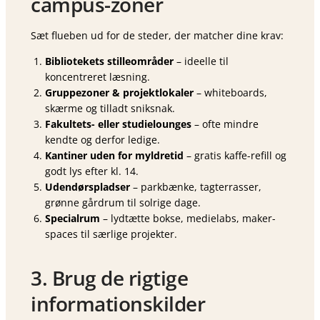
campus-zoner
Sæt flueben ud for de steder, der matcher dine krav:
Bibliotekets stilleområder
– ideelle til
koncentreret læsning.
Gruppezoner & projektlokaler
– whiteboards,
skærme og tilladt sniksnak.
Fakultets- eller studielounges
– ofte mindre
kendte og derfor ledige.
Kantiner uden for myldretid
– gratis kaffe-refill og
godt lys efter kl. 14.
Udendørspladser
– parkbænke, tagterrasser,
grønne gårdrum til solrige dage.
Specialrum
– lydtætte bokse, medielabs, maker-
spaces til særlige projekter.
3. Brug de rigtige
informationskilder