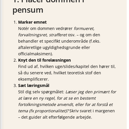
pensum
Marker emnet
Notér om dommen vedrører
formueret,
forvaltningsret, strafferet
osv. – og om den
behandler et specifikt underområde (f.eks.
aftaleretlige ugyldighedsgrunde eller
officialmaksimen).
Knyt den til forelæsningen
Find ud af, hvilken uge/slides/kapitel den hører til,
så du senere ved, hvilket teoretisk stof den
eksemplificerer.
Sæt læringsmål
Stil dig selv spørgmålet:
Læser jeg den primært for
at lære en ny regel, for at se en bestemt
fortolkningsmetode anvendt, eller for at forstå et
tema (fx proportionalitet)?
Skriv svaret i margenen
– det guider alt efterfølgende arbejde.