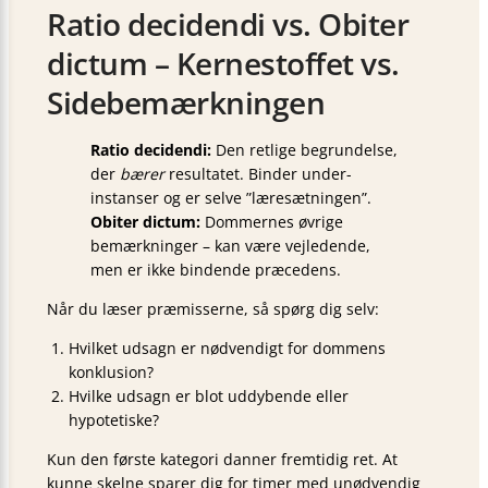
Ratio decidendi vs. Obiter
dictum – Kernestoffet vs.
Sidebemærkningen
Ratio decidendi:
Den retlige begrundelse,
der
bærer
resultatet. Binder under­
instanser og er selve ”læresætningen”.
Obiter dictum:
Dommernes øvrige
bemærkninger – kan være vejledende,
men er ikke bindende præcedens.
Når du læser præmisserne, så spørg dig selv:
Hvilket udsagn er nødvendigt for dommens
konklusion?
Hvilke udsagn er blot uddybende eller
hypotetiske?
Kun den første kategori danner fremtidig ret. At
kunne skelne sparer dig for timer med unødvendig