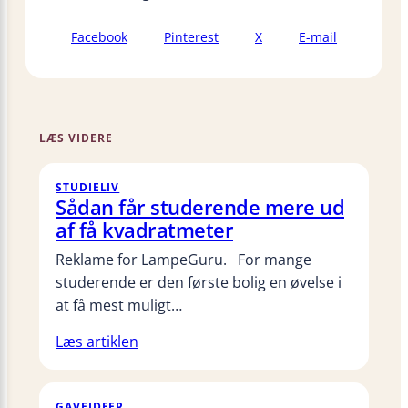
Facebook
Pinterest
X
E-mail
LÆS VIDERE
STUDIELIV
Sådan får studerende mere ud
af få kvadratmeter
Reklame for LampeGuru. For mange
studerende er den første bolig en øvelse i
at få mest muligt…
Læs artiklen
GAVEIDEER