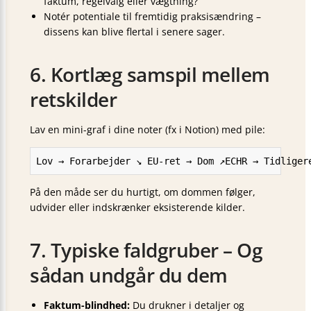
faktum, regelvalg eller vægtning?
Notér potentiale til fremtidig praksisændring –
dissens kan blive flertal i senere sager.
6. Kortlæg samspil mellem
retskilder
Lav en mini-graf i dine noter (fx i Notion) med pile:
Lov → Forarbejder ↘ EU-ret → Dom ↗ECHR → Tidliger
På den måde ser du hurtigt, om dommen følger,
udvider eller indskrænker eksisterende kilder.
7. Typiske faldgruber – Og
sådan undgår du dem
Faktum-blindhed:
Du drukner i detaljer og