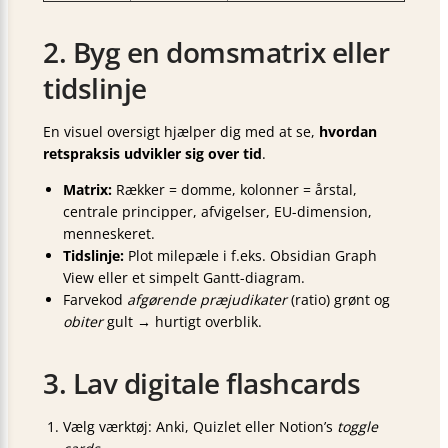
2. Byg en domsmatrix eller
tidslinje
En visuel oversigt hjælper dig med at se,
hvordan
retspraksis udvikler sig over tid
.
Matrix:
Rækker = domme, kolonner = årstal,
centrale principper, afvigelser, EU-dimension,
menneskeret.
Tidslinje:
Plot milepæle i f.eks. Obsidian Graph
View eller et simpelt Gantt-diagram.
Farvekod
afgørende præjudikater
(ratio) grønt og
obiter
gult → hurtigt overblik.
3. Lav digitale flashcards
Vælg værktøj: Anki, Quizlet eller Notion’s
toggle