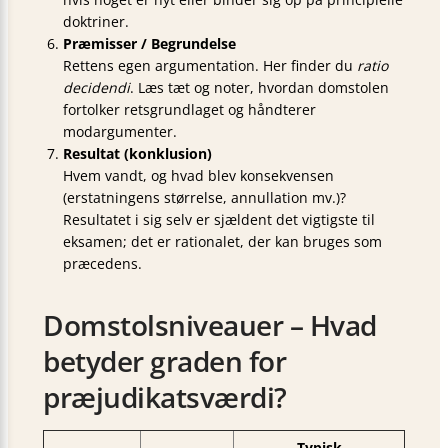
doktriner.
Præmisser / Begrundelse
Rettens egen argumentation. Her finder du
ratio
decidendi
. Læs tæt og noter, hvordan domstolen
fortolker retsgrundlaget og håndterer
modargumenter.
Resultat (konklusion)
Hvem vandt, og hvad blev konsekvensen
(erstatningens størrelse, annullation mv.)?
Resultatet i sig selv er sjældent det vigtigste til
eksamen; det er rationa­let, der kan bruges som
præcedens.
Domstolsniveauer – Hvad
betyder graden for
præjudikatsværdi?
Typisk