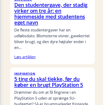
Den studentergave, der stadig
virker om tre år: en
hjemmeside med studentens
eget navn
De fleste studentergaver har en
udløbsdato. Blomsterne visner, gavekortet
bliver brugt, og den dyre højtaler ender i
en…
Læs artiklen
INSPIRATION
5 ting du skal tjekke, før du
køber en brugt PlayStation 5
Drømmer du om at få fingrene i en
PlayStation 5 uden at sprænge SU-
budgettet? Så er brugtmarkedet fristende