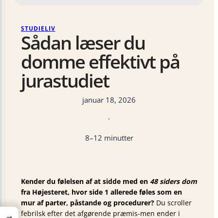
STUDIELIV
Sådan læser du
domme effektivt på
jurastudiet
januar 18, 2026
•
8–12 minutter
Kender du følelsen af at sidde med en
48 siders dom
fra Højesteret, hvor side 1 allerede føles som en
mur af parter, påstande og procedurer?
Du scroller
febrilsk efter det afgørende præmis-men ender i
→