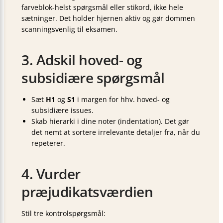
farveblok-helst spørgsmål eller stikord, ikke hele
sætninger. Det holder hjernen aktiv og gør dommen
scanningsvenlig til eksamen.
3. Adskil hoved- og
subsidiære spørgsmål
Sæt
H1
og
S1
i margen for hhv. hoved- og
subsidiære issues.
Skab hierarki i dine noter (indentation). Det gør
det nemt at sortere irrelevante detaljer fra, når du
repeterer.
4. Vurder
præjudikatsværdien
Stil tre kontrolspørgsmål: