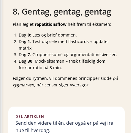
8. Gentag, gentag, gentag
Planlæg et
repetitionsflow
helt frem til eksamen:
Dag
0
: Læs og brief dommen.
Dag
1
: Test dig selv med flashcards + opdater
matrix.
Dag
7
: Grupperesumé og argumentationsøvelser.
Dag
30
: Mock-eksamen – træk tilfældig dom,
forklar ratio på 3 min.
Følger du rytmen, vil dommenes principper sidde
på
rygmarven
, når censor siger »værsgo«.
DEL ARTIKLEN
Send den videre til én, der også er på vej fra
hue til hverdag.