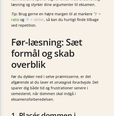
læsning og styrker dine argumenter til eksamen.
Tip:
Brug gerne en højre margen til at markere
=
ratio
og
= obiter
, så kan du hurtigt finde tilbage
ved repetition.
Før-læsning: Sæt
formål og skab
overblik
Før du dykker ned i selve præmisserne, er det
afgørende at du laver et
strategisk forarbejde
. Det
sparer dig både tid og frustrationer senere i
semesteret, når dommen skal indgå i
eksamensforberedelsen.
1. Placér dommen i