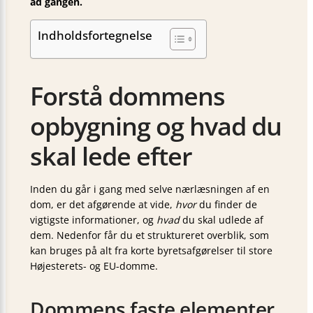
ad gangen.
Indholdsfortegnelse
Forstå dommens
opbygning og hvad du
skal lede efter
Inden du går i gang med selve nær­læs­nin­gen af en
dom, er det afgørende at vide,
hvor
du finder de
vigtigste informationer, og
hvad
du skal udlede af
dem. Nedenfor får du et struktureret overblik, som
kan bruges på alt fra korte byrets­afgørelser til store
Højesterets- og EU-domme.
Dommens faste elementer