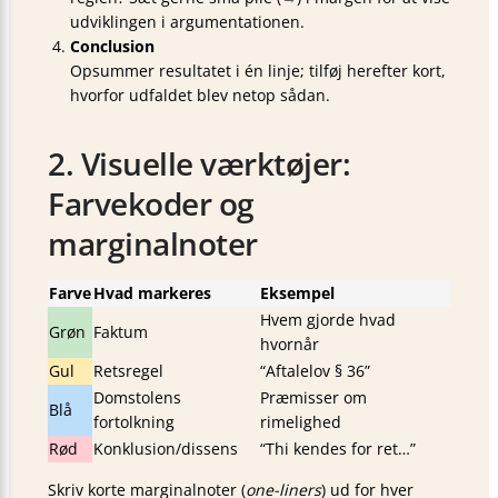
udviklingen i argumentationen.
Conclusion
Opsummer resultatet i én linje; tilføj herefter kort,
hvorfor udfaldet blev netop sådan.
2. Visuelle værktøjer:
Farvekoder og
marginalnoter
Farve
Hvad markeres
Eksempel
Hvem gjorde hvad
Grøn
Faktum
hvornår
Gul
Retsregel
“Aftalelov § 36”
Domstolens
Præmisser om
Blå
fortolkning
rimelighed
Rød
Konklusion/dissens
“Thi kendes for ret…”
Skriv korte marginalnoter (
one-liners
) ud for hver