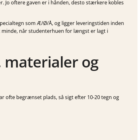
er. Jo oftere gaven er i hånden, desto stærkere kobles
å specialtegn som Æ/Ø/Å, og ligger leveringstiden inden
 minde, når studenterhuen for længst er lagt i
, materialer og
r ofte begrænset plads, så sigt efter 10-20 tegn og