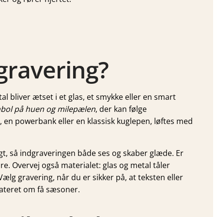
gravering?
tal bliver ætset i et glas, et smykke eller en smart
mbol på huen og milepælen
, der kan følge
, en powerbank eller en klassisk kuglepen, løftes med
t, så indgraveringen både ses og skaber glæde. Er
e. Overvej også materialet: glas og metal tåler
ælg gravering, når du er sikker på, at teksten eller
dateret om få sæsoner.