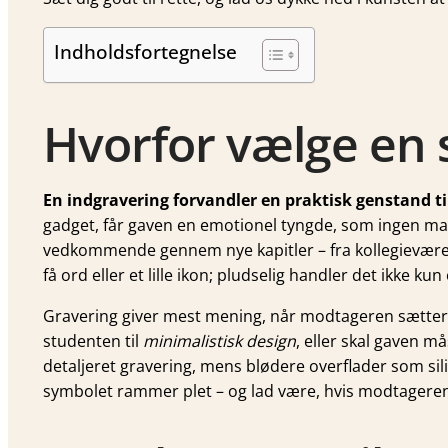
Indholdsfortegnelse
Hvorfor vælge en
En indgravering forvandler en praktisk genstand ti
gadget, får gaven en emotionel tyngde, som ingen ma
vedkommende gennem nye kapitler – fra kollegieværelse
få ord eller et lille ikon; pludselig handler det ikke 
Gravering giver mest mening, når modtageren sætter 
studenten til
minimalistisk design
, eller skal gaven m
detaljeret gravering, mens blødere overflader som silik
symbolet rammer plet – og lad være, hvis modtagerens 