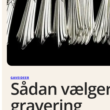
GAVEIDEER
Sådan vælge
gravering