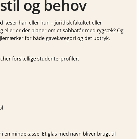
stil og behov
ser han eller hun – juridisk fakultet eller
 tog eller er der planer om et sabbatår med rygsæk? Og
pejlemærker for både gavekategori og det udtryk,
cher forskellige studenterprofiler:
ol
 i en mindekasse. Et glas med navn bliver brugt til