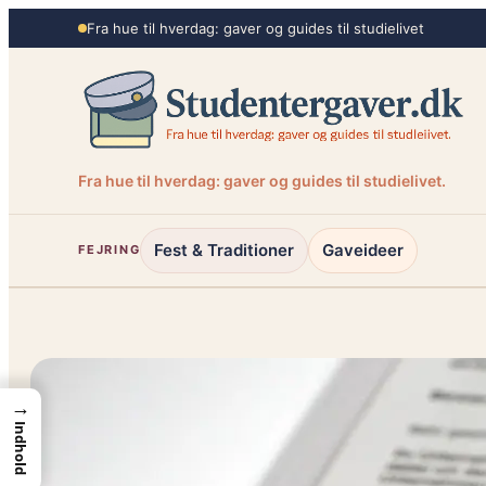
Spring
Fra hue til hverdag: gaver og guides til studielivet
til
indhold
Fra hue til hverdag: gaver og guides til studielivet.
Fest & Traditioner
Gaveideer
FEJRING
→
Indhold