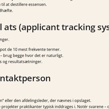
 til at destillere essensen.
edhæfte.
il ats (applicant tracking s
nger.
pot de 10 mest frekvente termer.
 brug begge hvor det er naturligt.
ts og resultatsætninger.
ontaktperson
ion” eller den afdelingsleder, der nævnes i opslaget.
 projekter praktikanter typisk inddrages i. Notér svarene –