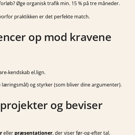
forløb?
Øge organisk trafik min. 15 % på tre måneder.
hvorfor praktikken er det perfekte match.
tencer op mod kravene
are‐kendskab el.lign.
 læringsmål) og styrker (som bliver dine argumenter).
 projekter og beviser
r
eller
præsentationer
, der viser før-og-efter tal.