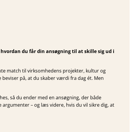
vordan du får din ansøgning til at skille sig ud i
fekte match til virksomhedens projekter, kultur og
e beviser på, at du skaber værdi fra dag ét. Men
ouches, så du ender med en ansøgning, der både
argumenter – og læs videre, hvis du vil sikre dig, at