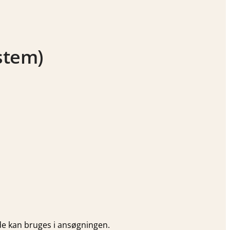
ystem)
 de kan bruges i ansøgningen.