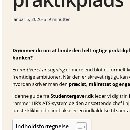
januar 5, 2026
•
6–9 minutter
Drømmer du om at lande den helt rigtige praktikplad
bunken?
En
motiveret ansøgning
er mere end blot et formelt kr
fremtidige ambitioner. Når den er skrevet rigtigt, kan 
hvordan skriver man den
præcist, målrettet og eng
I denne guide fra
Studentergaver.dk
leder vi dig trin
rammer HR’s ATS-system og den ansættende chef i hjerte
næste klikhit i din indbakke er en indkaldelse til samta
Indholdsfortegnelse