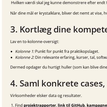
Hvilken værdi skal jeg kunne demonstrere efter endt 
Når dine mål er krystalklare, bliver det nemt at vise, 
3. Kortlæg dine kompe
Lav en to-kolonne-oversigt:
Kolonne 1:
Punkt for punkt fra praktikopslaget.
Kolonne 2:
Din relevante erfaring, kurser, tal, softw
Dermed opdager du hurtigt huller (som kan blive dine
4. Saml konkrete cases,
Virksomheder elsker data og resultater.
Find
projektrapporter
,
link til GitHub
,
kampagne