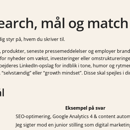
earch, mål og match
g styr på, hvem du skriver til.
 produkter, seneste pressemeddelelser og employer brand
 for nyheder om vækst, investeringer eller omstruktureringe
jderes LinkedIn-opslag for indblik i tone, humor og rytmer
selvstændig” eller “growth mindset”. Disse skal spejles i d
l
Eksempel på svar
SEO-optimering, Google Analytics 4 & content autom
Jeg sigter mod en junior stilling som digital marketing