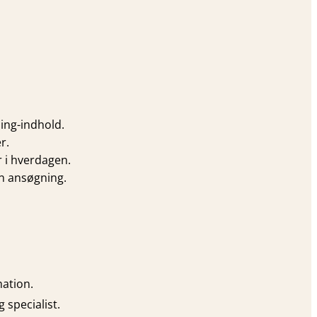
ing-indhold.
r.
 i hverdagen.
in ansøgning.
ation.
 specialist.