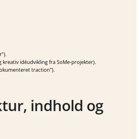
”).
kreativ idéudvikling fra SoMe-projekter).
dokumenteret traction”).
tur, indhold og