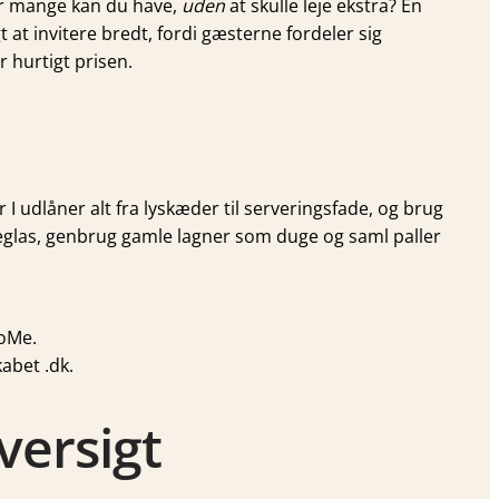
or mange kan du have,
uden
at skulle leje ekstra? En
 at invitere bredt, fordi gæsterne fordeler sig
 hurtigt prisen.
I udlåner alt fra lyskæder til serveringsfade, og brug
rikkeglas, genbrug gamle lagner som duge og saml paller
SoMe.
abet .dk.
versigt