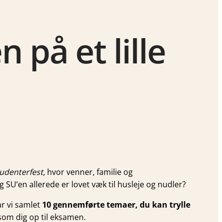
 på et lille
tudenterfest
, hvor venner, familie og
 SU’en allerede er lovet væk til husleje og nudler?
ar vi samlet
10 gennemførte temaer, du kan trylle
 som dig op til eksamen.