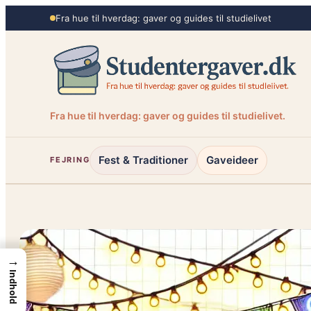
Spring
Fra hue til hverdag: gaver og guides til studielivet
til
indhold
Fra hue til hverdag: gaver og guides til studielivet.
Fest & Traditioner
Gaveideer
FEJRING
→
Indhold