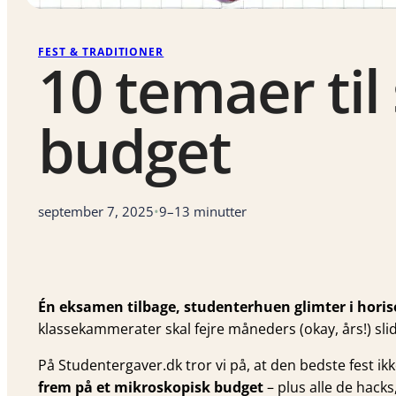
FEST & TRADITIONER
10 temaer til
budget
september 7, 2025
•
9–13 minutter
Én eksamen tilbage, studenterhuen glimter i hori
klassekammerater skal fejre måneders (okay, års!) slid
På Studentergaver.dk tror vi på, at den bedste fest ik
frem på et mikroskopisk budget
– plus alle de hacks