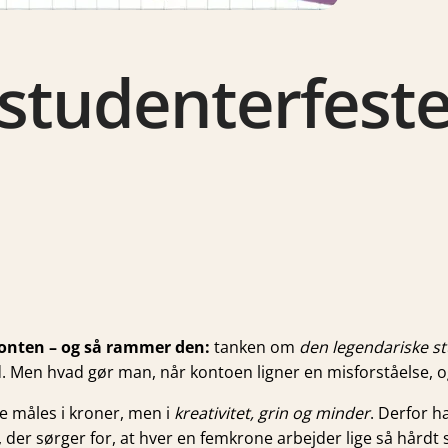
 studenterfesten
sonten – og så rammer den:
tanken om
den legendariske s
. Men hvad gør man, når kontoen ligner en misforståelse, og
ke måles i kroner, men i
kreativitet, grin og minder
. Derfor h
, der sørger for, at hver en femkrone arbejder lige så hårdt