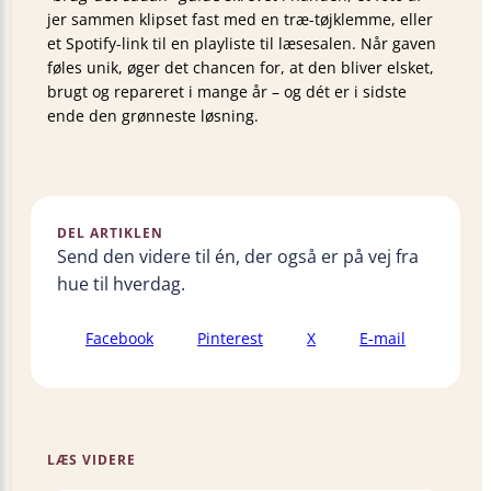
jer sammen klipset fast med en træ-tøjklemme, eller
et Spotify-link til en playliste til læsesalen. Når gaven
føles unik, øger det chancen for, at den bliver elsket,
brugt og repareret i mange år – og dét er i sidste
ende den grønneste løsning.
DEL ARTIKLEN
Send den videre til én, der også er på vej fra
hue til hverdag.
Facebook
Pinterest
X
E-mail
LÆS VIDERE