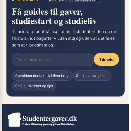
NYHEDSBREV
Rolig, nyttig og sæsonrelevant
Få guides til gaver,
studiestart og studieliv
Tilmeld dig for at få inspiration til studentertiden og de
første skridt bagefter – uden støj og uden at det føles
som et tilbudskatalog.
Tilmeld
Gaveidéer der faktisk bliver brugt
Studiestarts-guides
Små huskelister og tips