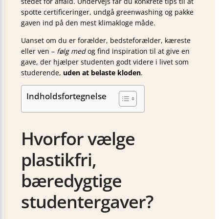
stedet for affald. Undervejs får du konkrete tips til at
spotte certificeringer, undgå greenwashing og pakke
gaven ind på den mest klimakloge måde.
Uanset om du er forælder, bedsteforælder, kæreste
eller ven –
følg med
og find inspiration til at give en
gave, der hjælper studenten godt videre i livet som
studerende,
uden at belaste kloden
.
Indholdsfortegnelse
Hvorfor vælge
plastikfri,
bæredygtige
studentergaver?