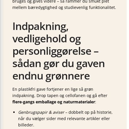
bruges og gives videre – så rammer du smukt plet
mellem bæredygtighed og studievenlig funktionalitet.
Indpakning,
vedligehold og
personliggørelse –
sådan gør du gaven
endnu grønnere
En plastikfri gave fortjener en lige så grøn
indpakning. Drop tapen og cellofanen og gå efter
flere-gangs emballage og naturmaterialer
:
Genbrugspapir & aviser
– dobbelt op på historie,
når du vælger sider med relevante artikler eller
billeder.