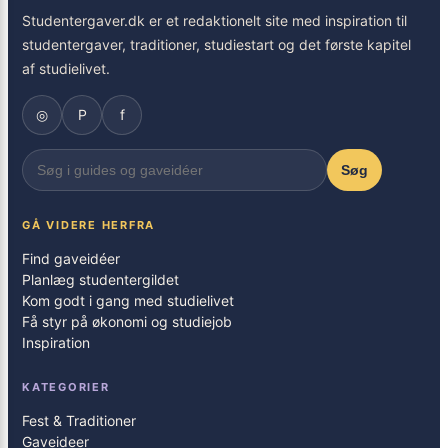
Studentergaver.dk er et redaktionelt site med inspiration til
studentergaver, traditioner, studiestart og det første kapitel
af studielivet.
◎
P
f
Søg
GÅ VIDERE HERFRA
Find gaveidéer
Planlæg studentergildet
Kom godt i gang med studielivet
Få styr på økonomi og studiejob
Inspiration
KATEGORIER
Fest & Traditioner
Gaveideer