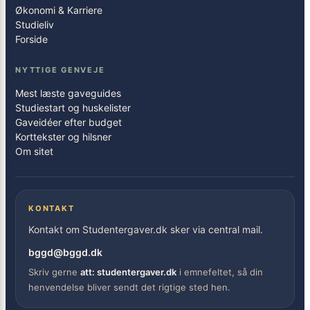
Økonomi & Karriere
Studieliv
Forside
NYTTIGE GENVEJE
Mest læste gaveguides
Studiestart og huskelister
Gaveidéer efter budget
Korttekster og hilsner
Om sitet
KONTAKT
Kontakt om Studentergaver.dk sker via central mail.
bggd@bggd.dk
Skriv gerne
att: studentergaver.dk
i emnefeltet, så din
henvendelse bliver sendt det rigtige sted hen.