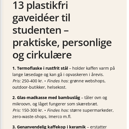
13 plastikfri
gaveidéer til
studenten –
praktiske, personlige
og cirkulære
1. Termoflaske i rustfrit stål
– holder kaffen varm på
lange læsedage og kan gå i opvaskeren i årevis.
Pris:
250-400 kr. •
Findes hos:
grønne webshops,
outdoor-butikker, helsekost.
2. Glas-madkasse med bambuslåg
– tåler ovn og
mikroovn, og låget fungerer som skærebræt.
Pris:
150-300 kr. •
Findes hos:
større supermarkeder,
zero-waste-shops, Imerco m.fl.
3. Genanvendelig kaffekop i keramik
– erstatter