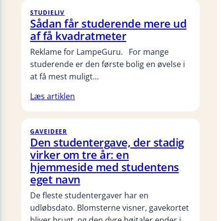
STUDIELIV
Sådan får studerende mere ud
af få kvadratmeter
Reklame for LampeGuru. For mange
studerende er den første bolig en øvelse i
at få mest muligt…
Læs artiklen
GAVEIDEER
Den studentergave, der stadig
virker om tre år: en
hjemmeside med studentens
eget navn
De fleste studentergaver har en
udløbsdato. Blomsterne visner, gavekortet
bliver brugt, og den dyre højtaler ender i