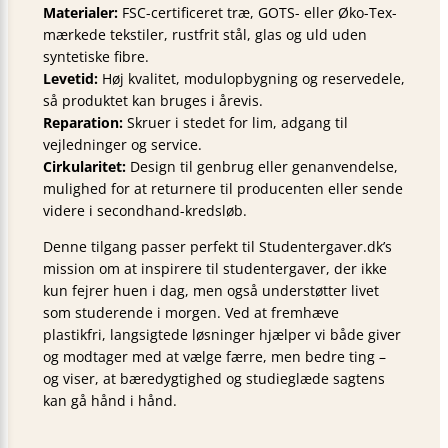
Materialer:
FSC-certificeret træ, GOTS- eller Øko-Tex-
mærkede tekstiler, rustfrit stål, glas og uld uden
syntetiske fibre.
Levetid:
Høj kvalitet, modulopbygning og reservedele,
så produktet kan bruges i årevis.
Reparation:
Skruer i stedet for lim, adgang til
vejledninger og service.
Cirkularitet:
Design til genbrug eller genanvendelse,
mulighed for at returnere til producenten eller sende
videre i secondhand-kredsløb.
Denne tilgang passer perfekt til Studentergaver.dk’s
mission om at inspirere til studentergaver, der ikke
kun fejrer huen i dag, men også understøtter livet
som studerende i morgen. Ved at fremhæve
plastikfri, langsigtede løsninger hjælper vi både giver
og modtager med at vælge færre, men bedre ting –
og viser, at bæredygtighed og studieglæde sagtens
kan gå hånd i hånd.