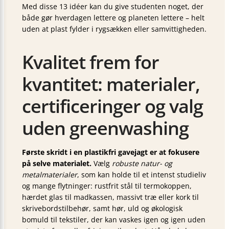
Med disse 13 idéer kan du give studenten noget, der
både gør hverdagen lettere og planeten lettere – helt
uden at plast fylder i rygsækken eller samvittigheden.
Kvalitet frem for
kvantitet: materialer,
certificeringer og valg
uden greenwashing
Første skridt i en plastikfri gavejagt er at fokusere
på selve materialet.
Vælg
robuste natur- og
metalmaterialer
, som kan holde til et intenst studieliv
og mange flytninger: rustfrit stål til termokoppen,
hærdet glas til madkassen, massivt træ eller kork til
skrivebordstilbehør, samt hør, uld og økologisk
bomuld til tekstiler, der kan vaskes igen og igen uden