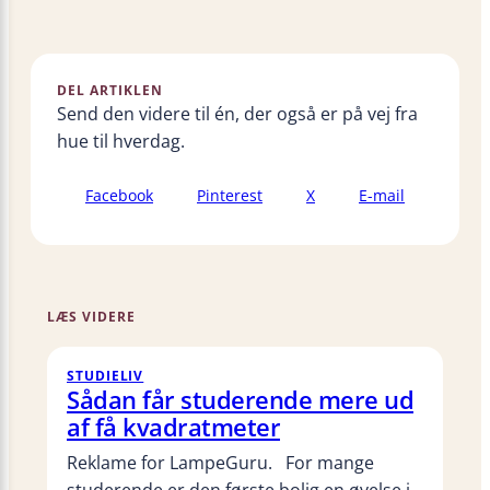
DEL ARTIKLEN
Send den videre til én, der også er på vej fra
hue til hverdag.
Facebook
Pinterest
X
E-mail
LÆS VIDERE
STUDIELIV
Sådan får studerende mere ud
af få kvadratmeter
Reklame for LampeGuru. For mange