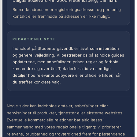
Dalgas Boulevard 48, 2000 Frederiksberg, Danmark
Bemærk: adressen er registreringsadresse, og personlig
kontakt eller fremmøde på adressen er ikke muligt.
REDAKTIONEL NOTE
Indholdet på Studentergaver.dk er lavet som inspiration
og generel vejledning. Vi bestræber os på at holde guides
opdaterede, men anbefalinger, priser, regler og forhold
kan ændre sig over tid. Tjek derfor altid væsentlige
detaljer hos relevante udbydere eller officielle kilder, når
du træffer konkrete valg.
Nogle sider kan indeholde omtaler, anbefalinger eller
henvisninger til produkter, tjenester eller eksterne websites.
Eventuelle kommercielle relationer bør altid læses i
sammenhæng med vores redaktionelle tilgang: vi prioriterer
relevans, brugbarhed og troværdighed frem for påtrængende