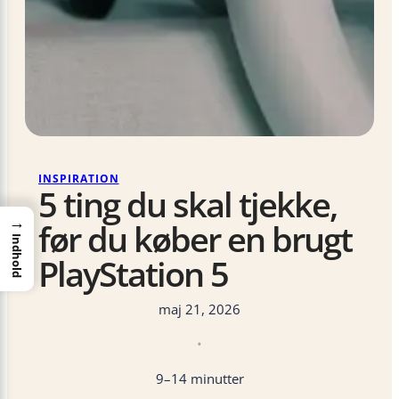
INSPIRATION
5 ting du skal tjekke,
→
før du køber en brugt
Indhold
PlayStation 5
maj 21, 2026
•
9–14 minutter