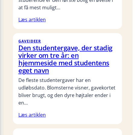
studerende er den første bolig en øvelse i
at få mest muligt…
Læs artiklen
GAVEIDEER
Den studentergave, der stadig
virker om tre år: en
hjemmeside med studentens
eget navn
De fleste studentergaver har en
udløbsdato. Blomsterne visner, gavekortet
bliver brugt, og den dyre højtaler ender i
en…
Læs artiklen