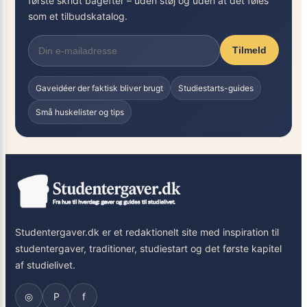
første skridt bagefter – uden støj og uden at det føles
som et tilbudskatalog.
Tilmeld
Gaveidéer der faktisk bliver brugt
Studiestarts-guides
Små huskelister og tips
Studentergaver.dk er et redaktionelt site med inspiration til
studentergaver, traditioner, studiestart og det første kapitel
af studielivet.
◎
P
f