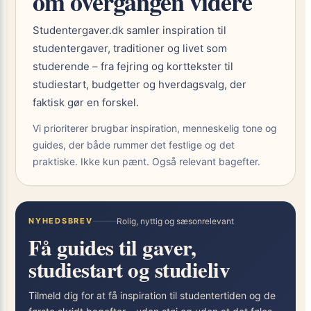
om overgangen videre
Studentergaver.dk samler inspiration til
studentergaver, traditioner og livet som
studerende – fra fejring og korttekster til
studiestart, budgetter og hverdagsvalg, der
faktisk gør en forskel.
Vi prioriterer brugbar inspiration, menneskelig tone og
guides, der både rummer det festlige og det
praktiske. Ikke kun pænt. Også relevant bagefter.
NYHEDSBREV
Rolig, nyttig og sæsonrelevant
Få guides til gaver,
studiestart og studieliv
Tilmeld dig for at få inspiration til studentertiden og de