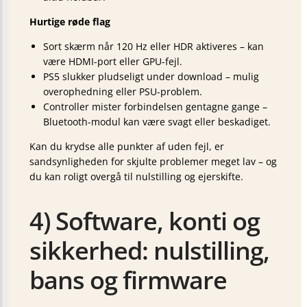
Hurtige røde flag
Sort skærm når 120 Hz eller HDR aktiveres – kan
være HDMI-port eller GPU-fejl.
PS5 slukker pludseligt under download – mulig
overophedning eller PSU-problem.
Controller mister forbindelsen gentagne gange –
Bluetooth-modul kan være svagt eller beskadiget.
Kan du krydse alle punkter af uden fejl, er
sandsynligheden for skjulte problemer meget lav – og
du kan roligt overgå til nulstilling og ejerskifte.
4) Software, konti og
sikkerhed: nulstilling,
bans og firmware