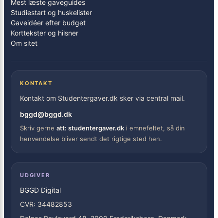
Mest læste gaveguides
Studiestart og huskelister
Gaveidéer efter budget
Korttekster og hilsner
Om sitet
KONTAKT
Kontakt om Studentergaver.dk sker via central mail.
bggd@bggd.dk
Skriv gerne
att: studentergaver.dk
i emnefeltet, så din
henvendelse bliver sendt det rigtige sted hen.
UDGIVER
BGGD Digital
CVR: 34482853