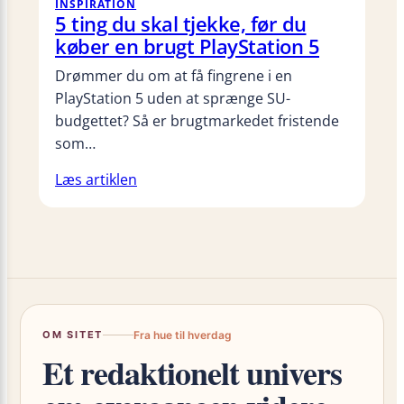
INSPIRATION
5 ting du skal tjekke, før du
køber en brugt PlayStation 5
Drømmer du om at få fingrene i en
PlayStation 5 uden at sprænge SU-
budgettet? Så er brugtmarkedet fristende
som…
Læs artiklen
OM SITET
Fra hue til hverdag
Et redaktionelt univers