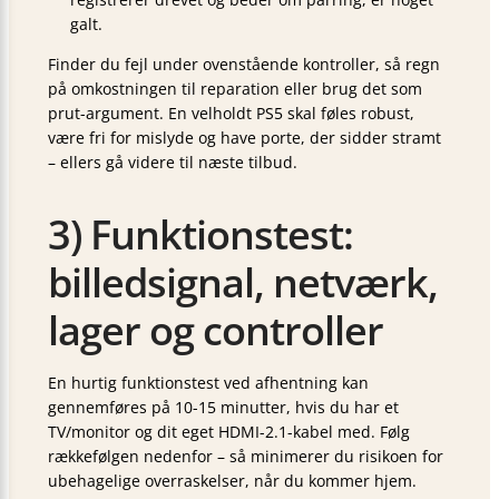
galt.
Finder du fejl under ovenstående kontroller, så regn
på omkostningen til reparation eller brug det som
prut-argument. En velholdt PS5 skal føles robust,
være fri for mislyde og have porte, der sidder stramt
– ellers gå videre til næste tilbud.
3) Funktionstest:
billedsignal, netværk,
lager og controller
En hurtig funktionstest ved afhentning kan
gennemføres på 10-15 minutter, hvis du har et
TV/monitor og dit eget HDMI-2.1-kabel med. Følg
rækkefølgen nedenfor – så minimerer du risikoen for
ubehagelige overraskelser, når du kommer hjem.