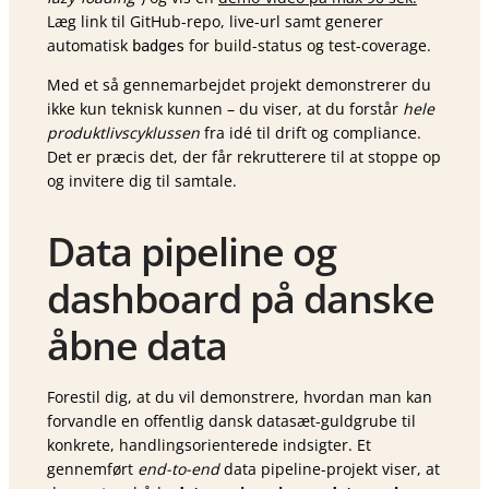
Læg link til GitHub-repo, live-url samt generer
automatisk
for build-status og test-coverage.
badges
Med et så gennemarbejdet projekt demonstrerer du
ikke kun teknisk kunnen – du viser, at du forstår
hele
produktlivscyklussen
fra idé til drift og compliance.
Det er præcis det, der får rekrutterere til at stoppe op
og invitere dig til samtale.
Data pipeline og
dashboard på danske
åbne data
Forestil dig, at du vil demonstrere, hvordan man kan
forvandle en offentlig dansk datasæt-guldgrube til
konkrete, handlings­orienterede indsigter. Et
gennemført
end-to-end
data pipeline-projekt viser, at