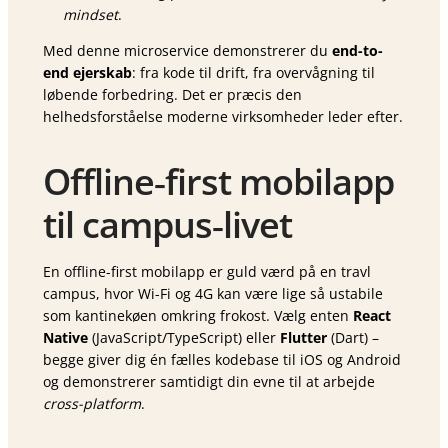
mindset
.
Med denne microservice demonstrerer du
end-to-
end ejerskab
: fra kode til drift, fra overvågning til
løbende forbedring. Det er præcis den
helhedsforståelse moderne virksomheder leder efter.
Offline‑first mobilapp
til campus‑livet
En offline-first mobilapp er guld værd på en travl
campus, hvor Wi-Fi og 4G kan være lige så ustabile
som kantinekøen omkring frokost. Vælg enten
React
Native
(JavaScript/TypeScript) eller
Flutter
(Dart) –
begge giver dig én fælles kodebase til iOS og Android
og demonstrerer samtidigt din evne til at arbejde
cross-platform
.