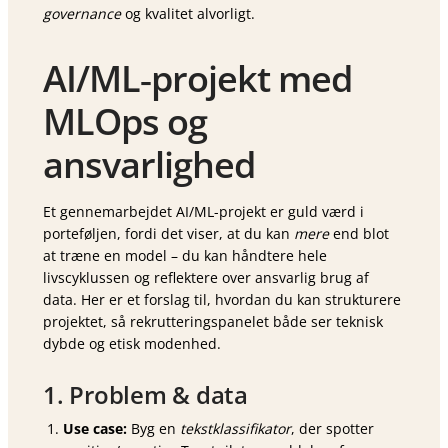
governance
og kvalitet alvorligt.
AI/ML‑projekt med
MLOps og
ansvarlighed
Et gennemarbejdet AI/ML-projekt er guld værd i
porteføljen, fordi det viser, at du kan
mere
end blot
at træne en model – du kan håndtere hele
livscyklussen og reflektere over ansvarlig brug af
data. Her er et forslag til, hvordan du kan strukturere
projektet, så rekrutterings­panelet både ser teknisk
dybde og etisk modenhed.
1. Problem & data
Use case:
Byg en
tekstklassifikator
, der spotter