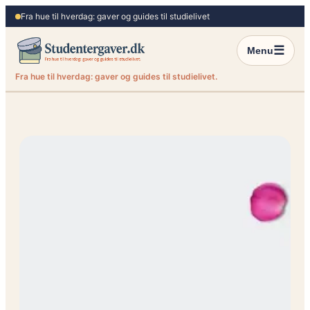
Spring
Fra hue til hverdag: gaver og guides til studielivet
til
indhold
☰
Menu
Fra hue til hverdag: gaver og guides til studielivet.