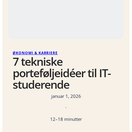
ØKONOMI & KARRIERE
7 tekniske
porteføljeidéer til IT-
studerende
januar 1, 2026
•
12–18 minutter