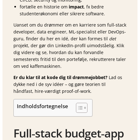
fortælle en historie om
impact
, fx bedre
studenterøkonomi eller sikrere software.
Uanset om du drømmer om en karriere som full-stack
developer, data engineer, ML-specialist eller DevOps-
guru, finder du her en idé, der kan formes til
det
projekt, der gør din LinkedIn-profil uimodståelig. Klik
dig videre og se, hvordan du kan forvandle
semesterets fritid til den portefølje, rekrutterere taler
om ved kaffemaskinen.
Er du klar til at kode dig til drømmejobbet?
Lad os
dykke ned i de syv idéer – og gøre teorien til
håndfast, hire-værdigt proof-of-work.
Indholdsfortegnelse
Full‑stack budget‑app