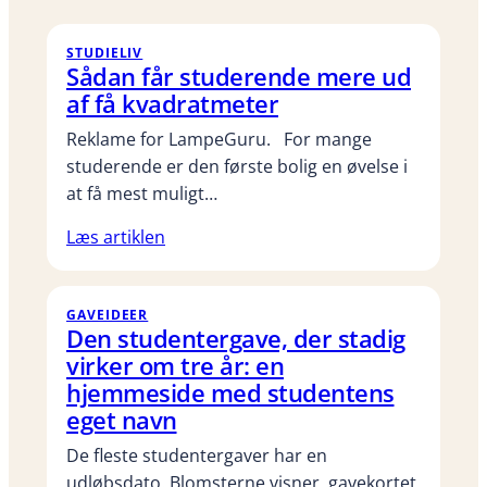
STUDIELIV
Sådan får studerende mere ud
af få kvadratmeter
Reklame for LampeGuru. For mange
studerende er den første bolig en øvelse i
at få mest muligt…
Læs artiklen
GAVEIDEER
Den studentergave, der stadig
virker om tre år: en
hjemmeside med studentens
eget navn
De fleste studentergaver har en
udløbsdato. Blomsterne visner, gavekortet