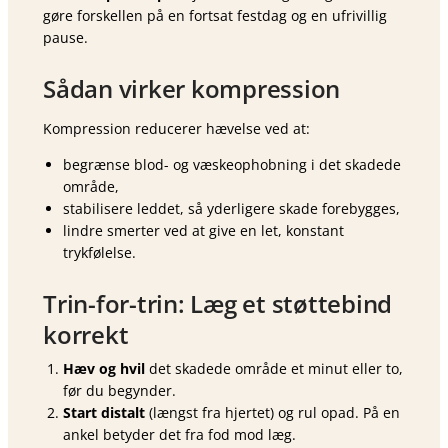
gøre forskellen på en fortsat festdag og en ufrivillig
pause.
Sådan virker kompression
Kompression reducerer hævelse ved at:
begrænse blod- og væskeophobning i det skadede
område,
stabilisere leddet, så yderligere skade forebygges,
lindre smerter ved at give en let, konstant
trykfølelse.
Trin-for-trin: Læg et støttebind
korrekt
Hæv og hvil
det skadede område et minut eller to,
før du begynder.
Start distalt
(længst fra hjertet) og rul opad. På en
ankel betyder det fra fod mod læg.