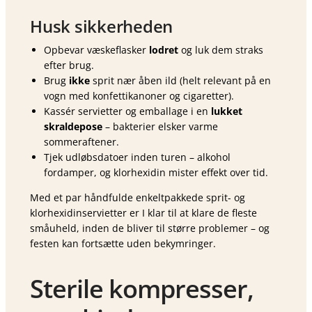
Husk sikkerheden
Opbevar væskeflasker
lodret
og luk dem straks
efter brug.
Brug
ikke
sprit nær åben ild (helt relevant på en
vogn med konfettikanoner og cigaretter).
Kassér servietter og emballage i en
lukket
skraldepose
– bakterier elsker varme
sommeraftener.
Tjek udløbsdatoer inden turen – alkohol
fordamper, og klorhexidin mister effekt over tid.
Med et par håndfulde enkeltpakkede sprit- og
klorhexidinservietter er I klar til at klare de fleste
småuheld, inden de bliver til større problemer – og
festen kan fortsætte uden bekymringer.
Sterile kompresser,