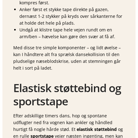
kompres først.
Anker først et stykke tape direkte på gazen,
dernæst 1-2 stykker på kryds over sårkanterne for
at holde det hele på plads.
Undgå at klistre tape hele vejen rundt om en
arm/ben – hævelse kan gøre den svær at få af.
Med disse tre simple komponenter – og lidt øvelse –
kan I håndtere alt fra sprælsk dansekollision til den
pludselige næseblodskrise, uden at stemningen går
helt i sort på ladet.
Elastisk støttebind og
sportstape
Efter adskillige timers dans, hop og spontane
udflugter ned fra vognen kan ankler og håndled
hurtigt få nogle hårde stød. Et
elastisk støttebind
og
en rulle
sportstape
vejer næsten ingenting, men kan