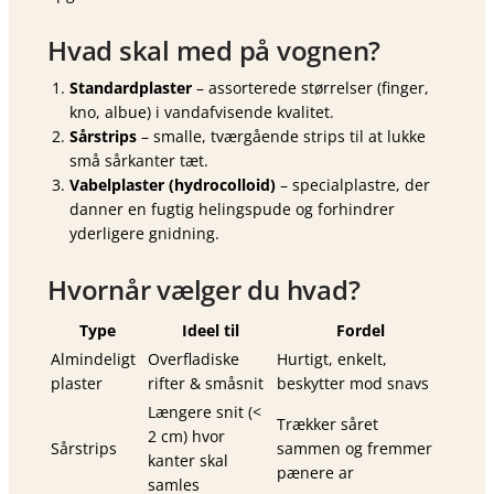
Hvad skal med på vognen?
Standardplaster
– assorterede størrelser (finger,
kno, albue) i vandafvisende kvalitet.
Sårstrips
– smalle, tværgående strips til at lukke
små sårkanter tæt.
Vabelplaster (hydrocolloid)
– specialplastre, der
danner en fugtig helingspude og forhindrer
yderligere gnidning.
Hvornår vælger du hvad?
Type
Ideel til
Fordel
Almindeligt
Overfladiske
Hurtigt, enkelt,
plaster
rifter & småsnit
beskytter mod snavs
Længere snit (<
Trækker såret
2 cm) hvor
Sårstrips
sammen og fremmer
kanter skal
pænere ar
samles