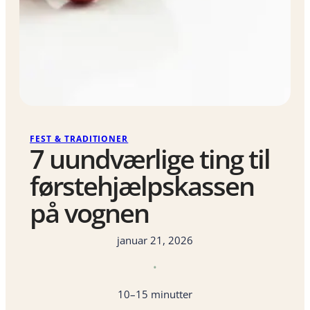
FEST & TRADITIONER
7 uundværlige ting til
førstehjælpskassen
på vognen
januar 21, 2026
•
10–15 minutter