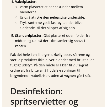
Vabelplaster:
Varm plasteret et par sekunder mellem
hænderne.
Undgå at røre den geléagtige underside.
Tryk kanterne godt fast og lad det blive
siddende, til det slipper af sig selv.
Standardplaster:
Glat plasteret uden folder fra
midten og ud, så der ikke samler sig snavs i
kanten.
Pak det hele i en lille genlukkelig pose, så rene og
sterile produkter ikke bliver blandet med brugt eller
fugtigt udstyr. På den måde er I klar til
hurtigt
at
ordne alt fra bitte små hudafskrabninger til
begyndende vabelkriser, uden at vognen går i stå.
Desinfektion:
spritservietter og