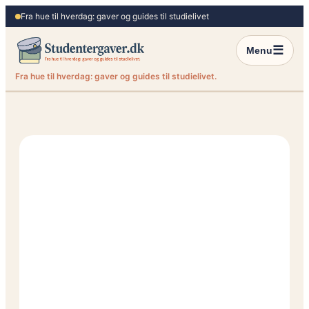
Spring
Fra hue til hverdag: gaver og guides til studielivet
til
indhold
☰
Menu
Fra hue til hverdag: gaver og guides til studielivet.