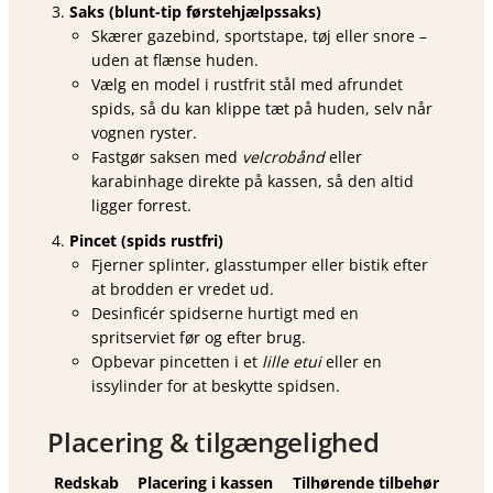
Saks (blunt-tip førstehjælpssaks)
Skærer gazebind, sportstape, tøj eller snore –
uden at flænse huden.
Vælg en model i rustfrit stål med afrundet
spids, så du kan klippe tæt på huden, selv når
vognen ryster.
Fastgør saksen med
velcrobånd
eller
karabinhage direkte på kassen, så den altid
ligger forrest.
Pincet (spids rustfri)
Fjerner splinter, glasstumper eller bi­stik efter
at brodden er vredet ud.
Desinficér spidserne hurtigt med en
spritserviet før og efter brug.
Opbevar pincetten i et
lille etui
eller en
issylinder for at beskytte spidsen.
Placering & tilgængelighed
Redskab
Placering i kassen
Tilhørende tilbehør