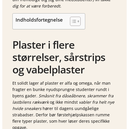
dig for at være forberedt
.
Indholdsfortegnelse
Plaster i flere
størrelser, sårstrips
og vabelplaster
Et solidt lager af plaster er alfa og omega, når man
fragter en bunke nyudsprungne studenter rundt i
byens gader.
Småsnit fra dåseåbnere
,
skrammer fra
lastbilens rækværk
og ikke mindst
vabler fra helt nye
hvide sneakers
hører til dagens uundgåelige
strabadser. Derfor bør førstehjælpskassen rumme
flere typer plaster, som hver løser deres specifikke
opgave.