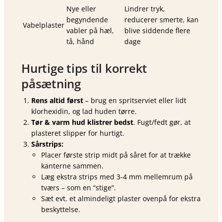
Nye eller
Lindrer tryk,
begyndende
reducerer smerte, kan
Vabelplaster
vabler på hæl,
blive siddende flere
tå, hånd
dage
Hurtige tips til korrekt
påsætning
Rens altid først
– brug en spritserviet eller lidt
klorhexidin, og lad huden tørre.
Tør & varm hud klistrer bedst
. Fugt/fedt gør, at
plasteret slipper for hurtigt.
Sårstrips:
Placer første strip midt på såret for at trække
kanterne sammen.
Læg ekstra strips med 3-4 mm mellemrum på
tværs – som en “stige”.
Sæt evt. et almindeligt plaster ovenpå for ekstra
beskyttelse.