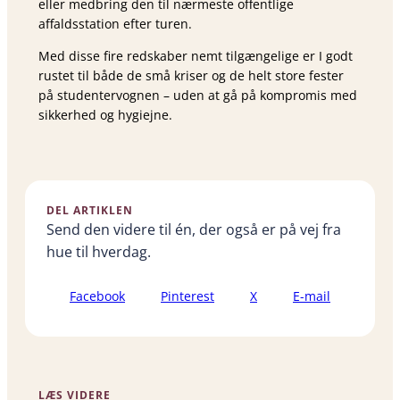
eller medbring den til nærmeste offentlige
affaldsstation efter turen.
Med disse fire redskaber nemt tilgængelige er I godt
rustet til både de små kriser og de helt store fester
på studentervognen – uden at gå på kompromis med
sikkerhed og hygiejne.
DEL ARTIKLEN
Send den videre til én, der også er på vej fra
hue til hverdag.
Facebook
Pinterest
X
E-mail
LÆS VIDERE