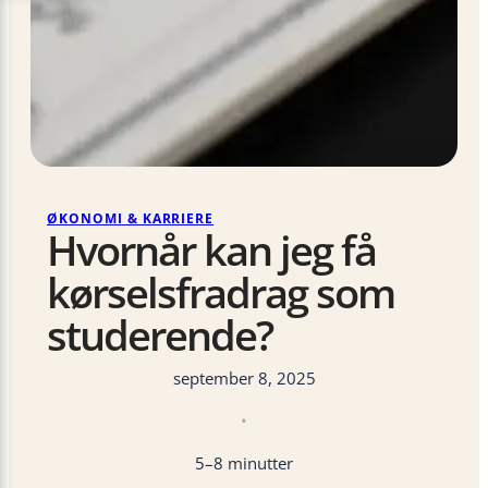
ØKONOMI & KARRIERE
Hvornår kan jeg få
kørselsfradrag som
studerende?
september 8, 2025
•
5–8 minutter