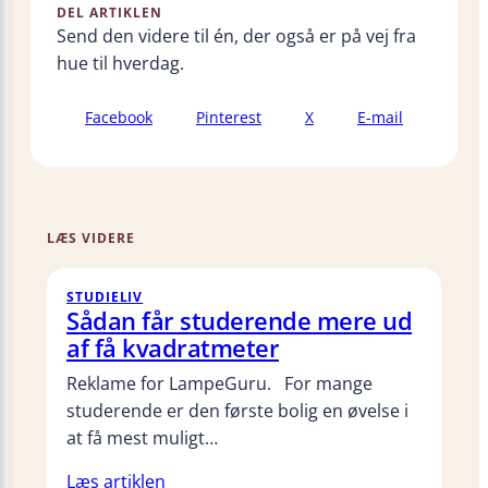
DEL ARTIKLEN
Send den videre til én, der også er på vej fra
hue til hverdag.
Facebook
Pinterest
X
E-mail
LÆS VIDERE
STUDIELIV
Sådan får studerende mere ud
af få kvadratmeter
Reklame for LampeGuru. For mange
studerende er den første bolig en øvelse i
at få mest muligt…
Læs artiklen