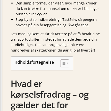
Den simple formel, der viser, hvor mange kroner
du kan trække fra – uanset om du kører i bil, tager
bussen eller cykler.
Step-by-step indberetning i TastSelv, så pengene
havner på din årsopgørelse og
ikke
går tabt.
Læs med, og kom et skridt tættere på at få betalt dine
transportudgifter – i stedet for at lade dem æde din
studiebudget. Det kan bogstaveligt talt være
hundredvis af skattekroner, du går glip af hvert år!
Indholdsfortegnelse
Hvad er
kørselsfradrag – og
gælder det for