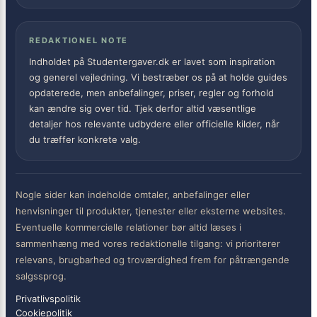
REDAKTIONEL NOTE
Indholdet på Studentergaver.dk er lavet som inspiration
og generel vejledning. Vi bestræber os på at holde guides
opdaterede, men anbefalinger, priser, regler og forhold
kan ændre sig over tid. Tjek derfor altid væsentlige
detaljer hos relevante udbydere eller officielle kilder, når
du træffer konkrete valg.
Nogle sider kan indeholde omtaler, anbefalinger eller
henvisninger til produkter, tjenester eller eksterne websites.
Eventuelle kommercielle relationer bør altid læses i
sammenhæng med vores redaktionelle tilgang: vi prioriterer
relevans, brugbarhed og troværdighed frem for påtrængende
salgssprog.
Privatlivspolitik
Cookiepolitik