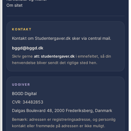
Om sitet
KONTAKT
Kontakt om Studentergaver.dk sker via central mail.
bggd@bggd.dk
Skriv gerne
att: studentergaver.dk
i emnefeltet, så din
henvendelse bliver sendt det rigtige sted hen.
UDGIVER
BGGD Digital
CVR: 34482853
Dalgas Boulevard 48, 2000 Frederiksberg, Danmark
Bemærk: adressen er registreringsadresse, og personlig
kontakt eller fremmøde på adressen er ikke muligt.