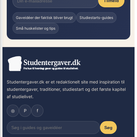
Tilmeld
Gaveidéer der faktisk bliver brugt
Studiestarts-guides
Små huskelister og tips
Studentergaver.dk er et redaktionelt site med inspiration til
studentergaver, traditioner, studiestart og det første kapitel
af studielivet.
◎
P
f
Søg