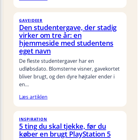
GAVEIDEER
Den studentergave, der stadig
virker om tre år: en
hjemmeside med studentens
eget navn
De fleste studentergaver har en
udløbsdato. Blomsterne visner, gavekortet
bliver brugt, og den dyre højtaler ender i
en…
Læs artiklen
INSPIRATION
5 ting du skal tjekke, før du
køber en brugt PlayStation 5