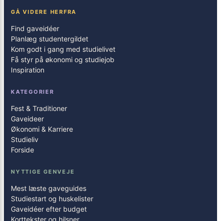
GÅ VIDERE HERFRA
Find gaveidéer
Planlæg studentergildet
Kom godt i gang med studielivet
Få styr på økonomi og studiejob
Inspiration
KATEGORIER
Fest & Traditioner
Gaveideer
Økonomi & Karriere
Studieliv
Forside
NYTTIGE GENVEJE
Mest læste gaveguides
Studiestart og huskelister
Gaveidéer efter budget
Korttekster og hilsner