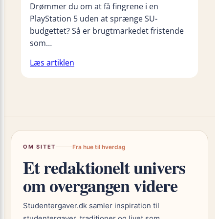
Drømmer du om at få fingrene i en
PlayStation 5 uden at sprænge SU-
budgettet? Så er brugtmarkedet fristende
som…
Læs artiklen
OM SITET
Fra hue til hverdag
Et redaktionelt univers
om overgangen videre
Studentergaver.dk samler inspiration til
studentergaver, traditioner og livet som