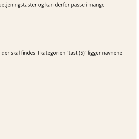
nbetjeningstaster og kan derfor passe i mange
 der skal findes. I kategorien “tast (5)” ligger navnene