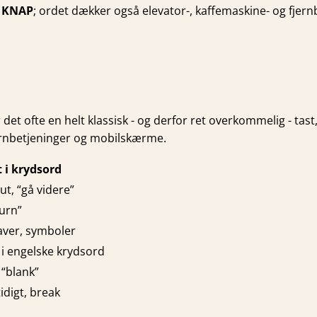
e
KNAP
; ordet dækker også elevator-, kaffemaskine- og fjer
et ofte en helt klassisk ­- og derfor ret overkommelig ­- tast,
ernbetjeninger og mobilskærme.
 i krydsord
ut, “gå videre”
turn”
aver, symboler
 i engelske krydsord
“blank”
idigt, break