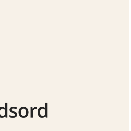
ydsord