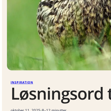
INSPIRATION
Løsningsord t
oktober 11, 2025
•
8–12 minutter