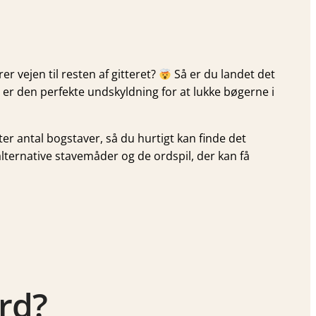
r vejen til resten af gitteret?
Så er du landet det
er den perfekte undskyldning for at lukke bøgerne i
fter antal bogstaver, så du hurtigt kan finde det
 alternative stavemåder og de ordspil, der kan få
rd?