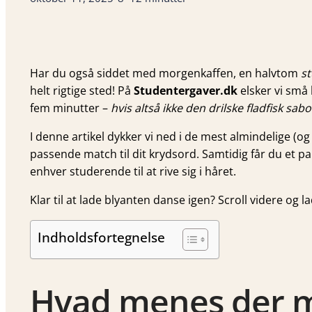
Har du også siddet med morgenkaffen, en halvtom
s
helt rigtige sted! På
Studentergaver.dk
elsker vi små
fem minutter –
hvis altså ikke den drilske fladfisk sab
I denne artikel dykker vi ned i de mest almindelige (o
passende match til dit krydsord. Samtidig får du et par
enhver studerende til at rive sig i håret.
Klar til at lade blyanten danse igen? Scroll videre og l
Indholdsfortegnelse
Hvad menes der med