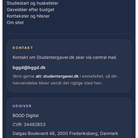
Studiestart og huskelister
Gaveidéer efter budget
Korttekster og hilsner
Om sitet
KONTAKT
Kontakt om Studentergaver.dk sker via central mail.
bggd@bggd.dk
Skriv gerne
att: studentergaver.dk
i emnefeltet, så din
henvendelse bliver sendt det rigtige sted hen.
UDGIVER
BGGD Digital
CVR: 34482853
Dalgas Boulevard 48, 2000 Frederiksberg, Danmark