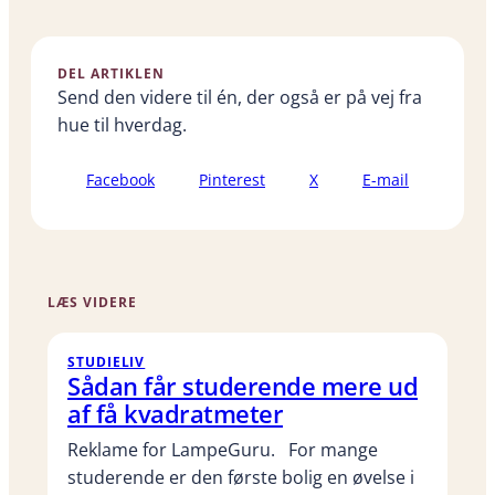
DEL ARTIKLEN
Send den videre til én, der også er på vej fra
hue til hverdag.
Facebook
Pinterest
X
E-mail
LÆS VIDERE
STUDIELIV
Sådan får studerende mere ud
af få kvadratmeter
Reklame for LampeGuru. For mange
studerende er den første bolig en øvelse i