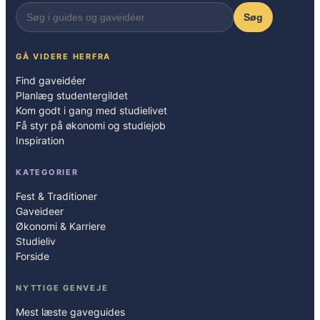
Søg
GÅ VIDERE HERFRA
Find gaveidéer
Planlæg studentergildet
Kom godt i gang med studielivet
Få styr på økonomi og studiejob
Inspiration
KATEGORIER
Fest & Traditioner
Gaveideer
Økonomi & Karriere
Studieliv
Forside
NYTTIGE GENVEJE
Mest læste gaveguides