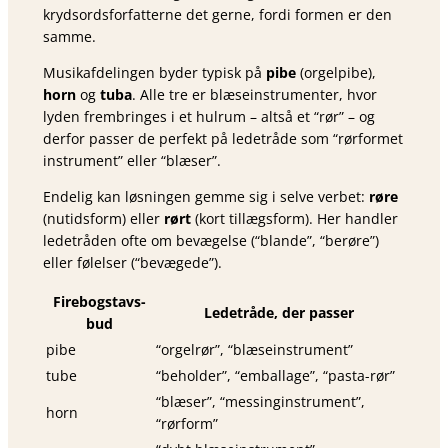
krydsordsforfatterne det gerne, fordi formen er den
samme.
Musikafdelingen byder typisk på
pibe
(orgelpibe),
horn
og
tuba
. Alle tre er blæseinstrumenter, hvor
lyden frembringes i et hulrum – altså et “rør” – og
derfor passer de perfekt på ledetråde som “rørformet
instrument” eller “blæser”.
Endelig kan løsningen gemme sig i selve verbet:
røre
(nutidsform) eller
rørt
(kort tillægsform). Her handler
ledetråden ofte om bevægelse (“blande”, “berøre”)
eller følelser (“bevægede”).
Firebogstavs-
Ledetråde, der passer
bud
pibe
“orgelrør”, “blæseinstrument”
tube
“beholder”, “emballage”, “pasta-rør”
“blæser”, “messinginstrument”,
horn
“rørform”