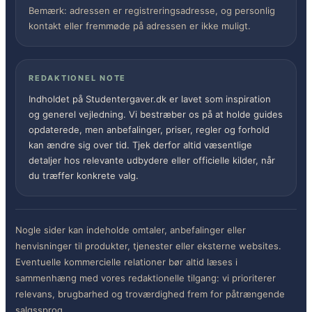
Bemærk: adressen er registreringsadresse, og personlig
kontakt eller fremmøde på adressen er ikke muligt.
REDAKTIONEL NOTE
Indholdet på Studentergaver.dk er lavet som inspiration
og generel vejledning. Vi bestræber os på at holde guides
opdaterede, men anbefalinger, priser, regler og forhold
kan ændre sig over tid. Tjek derfor altid væsentlige
detaljer hos relevante udbydere eller officielle kilder, når
du træffer konkrete valg.
Nogle sider kan indeholde omtaler, anbefalinger eller
henvisninger til produkter, tjenester eller eksterne websites.
Eventuelle kommercielle relationer bør altid læses i
sammenhæng med vores redaktionelle tilgang: vi prioriterer
relevans, brugbarhed og troværdighed frem for påtrængende
salgssprog.