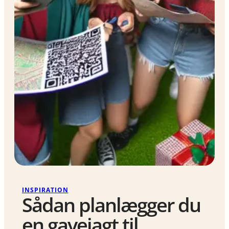
INSPIRATION
Sådan planlægger du
en gavejagt til