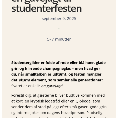
studenterfesten
september 9, 2025
•
5–7 minutter
Studentergilder er fulde af røde eller blå huer, glade
grin og klirrende champagneglas – men hvad gør
du, når smalltalken er udtømt, og festen mangler
det
ekstra
element, som samler alle generationer?
Svaret er enkelt:
en gavejagt!
Forestil dig, at gæsterne bliver budt velkommen med
et kort, en kryptisk ledetråd eller en QR-kode, som
sender dem af sted på jagt efter små gaver, gode grin
og interne jokes om dagens hovedperson. Pludselig