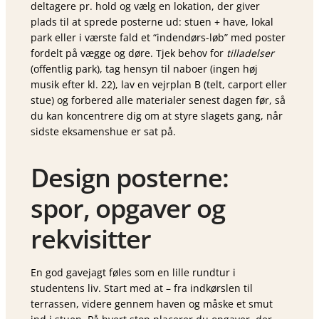
deltagere pr. hold og vælg en lokation, der giver
plads til at sprede posterne ud: stuen + have, lokal
park eller i værste fald et “indendørs-løb” med poster
fordelt på vægge og døre. Tjek behov for
tilladelser
(offentlig park), tag hensyn til naboer (ingen høj
musik efter kl. 22), lav en vejrplan B (telt, carport eller
stue) og forbered alle materialer senest dagen før, så
du kan koncentrere dig om at styre slagets gang, når
sidste eksamenshue er sat på.
Design posterne:
spor, opgaver og
rekvisitter
En god gavejagt føles som en lille rundtur i
studentens liv. Start med at
– fra indkørslen til
terrassen, videre gennem haven og måske et smut