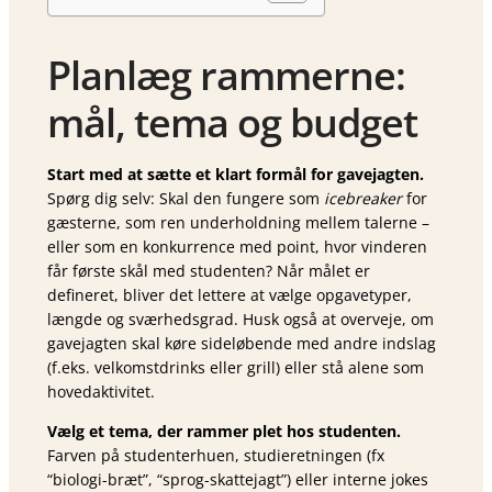
Planlæg rammerne:
mål, tema og budget
Start med at sætte et klart formål for gavejagten.
Spørg dig selv: Skal den fungere som
icebreaker
for
gæsterne, som ren underholdning mellem talerne –
eller som en konkurrence med point, hvor vinderen
får første skål med studenten? Når målet er
defineret, bliver det lettere at vælge opgavetyper,
længde og sværhedsgrad. Husk også at overveje, om
gavejagten skal køre sideløbende med andre indslag
(f.eks. velkomstdrinks eller grill) eller stå alene som
hovedaktivitet.
Vælg et tema, der rammer plet hos studenten.
Farven på studenterhuen, studieretningen (fx
“biologi-bræt”, “sprog-skattejagt”) eller interne jokes