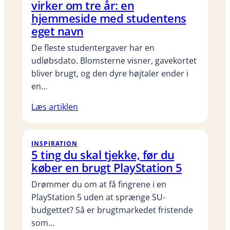
virker om tre år: en
hjemmeside med studentens
eget navn
De fleste studentergaver har en
udløbsdato. Blomsterne visner, gavekortet
bliver brugt, og den dyre højtaler ender i
en…
Læs artiklen
INSPIRATION
5 ting du skal tjekke, før du
køber en brugt PlayStation 5
Drømmer du om at få fingrene i en
PlayStation 5 uden at sprænge SU-
budgettet? Så er brugtmarkedet fristende
som…