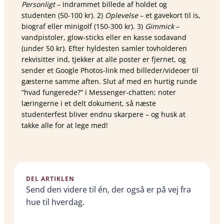
Personligt
– indrammet billede af holdet og
studenten (50-100 kr). 2)
Oplevelse
– et gavekort til is,
biograf eller minigolf (150-300 kr). 3)
Gimmick
–
vandpistoler, glow-sticks eller en kasse sodavand
(under 50 kr). Efter hyldesten samler tovholderen
rekvisitter ind, tjekker at alle poster er fjernet, og
sender et Google Photos-link med billeder/videoer til
gæsterne samme aften. Slut af med en hurtig runde
“hvad fungerede?” i Messenger-chatten; noter
læringerne i et delt dokument, så næste
studenterfest bliver endnu skarpere – og husk at
takke alle for at lege med!
DEL ARTIKLEN
Send den videre til én, der også er på vej fra
hue til hverdag.