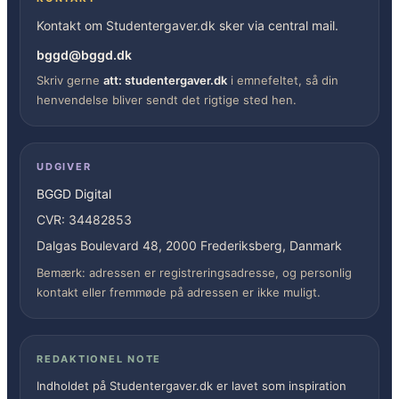
Kontakt om Studentergaver.dk sker via central mail.
bggd@bggd.dk
Skriv gerne
att: studentergaver.dk
i emnefeltet, så din
henvendelse bliver sendt det rigtige sted hen.
UDGIVER
BGGD Digital
CVR: 34482853
Dalgas Boulevard 48, 2000 Frederiksberg, Danmark
Bemærk: adressen er registreringsadresse, og personlig
kontakt eller fremmøde på adressen er ikke muligt.
REDAKTIONEL NOTE
Indholdet på Studentergaver.dk er lavet som inspiration