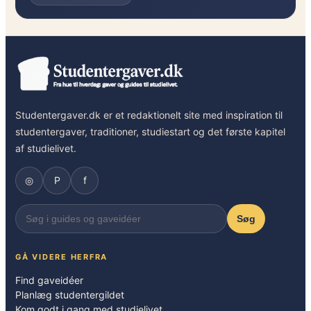
Studentergaver.dk er et redaktionelt site med inspiration til
studentergaver, traditioner, studiestart og det første kapitel
af studielivet.
◎
P
f
Søg
GÅ VIDERE HERFRA
Find gaveidéer
Planlæg studentergildet
Kom godt i gang med studielivet