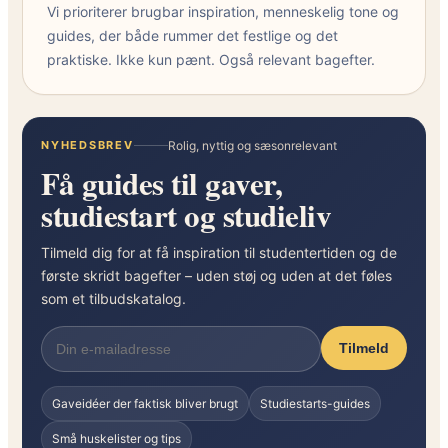
Vi prioriterer brugbar inspiration, menneskelig tone og
guides, der både rummer det festlige og det
praktiske. Ikke kun pænt. Også relevant bagefter.
NYHEDSBREV
Rolig, nyttig og sæsonrelevant
Få guides til gaver,
studiestart og studieliv
Tilmeld dig for at få inspiration til studentertiden og de
første skridt bagefter – uden støj og uden at det føles
som et tilbudskatalog.
Tilmeld
Gaveidéer der faktisk bliver brugt
Studiestarts-guides
Små huskelister og tips