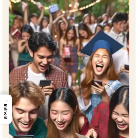
→
Indhold