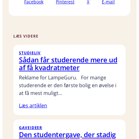
Facebook
Pinterest
X
E-mail
LÆS VIDERE
STUDIELIV
Sådan får studerende mere ud
af få kvadratmeter
Reklame for LampeGuru. For mange
studerende er den første bolig en øvelse i
at få mest muligt…
Læs artiklen
GAVEIDEER
Den studentergave, der stadig