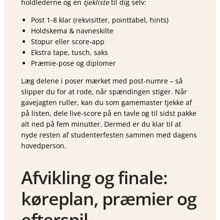
holdlederne og en
tjekliste
til dig selv:
Post 1-8 klar (rekvisitter, pointtabel, hints)
Holdskema & navneskilte
Stopur eller score-app
Ekstra tape, tusch, saks
Præmie-pose og diplomer
Læg delene i poser mærket med post-numre – så
slipper du for at rode, når spændingen stiger. Når
gavejagten ruller, kan du som gamemaster tjekke af
på listen, dele live-score på en tavle og til sidst pakke
alt ned på fem minutter. Dermed er du klar til at
nyde resten af studenterfesten sammen med dagens
hovedperson.
Afvikling og finale:
køreplan, præmier og
efterspil