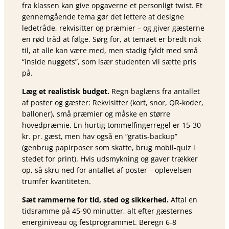
fra klassen kan give opgaverne et personligt twist. Et
gennemgående tema gør det lettere at designe
ledetråde, rekvisitter og præmier – og giver gæsterne
en rød tråd at følge. Sørg for, at temaet er bredt nok
til, at alle kan være med, men stadig fyldt med små
“inside nuggets”, som især studenten vil sætte pris
på.
Læg et realistisk budget.
Regn baglæns fra antallet
af poster og gæster: Rekvisitter (kort, snor, QR-koder,
balloner), små præmier og måske en større
hovedpræmie. En hurtig tommelfingerregel er 15-30
kr. pr. gæst, men hav også en “gratis-backup”
(genbrug papirposer som skatte, brug mobil-quiz i
stedet for print). Hvis udsmykning og gaver trækker
op, så skru ned for antallet af poster – oplevelsen
trumfer kvantiteten.
Sæt rammerne for tid, sted og sikkerhed.
Aftal en
tidsramme på 45-90 minutter, alt efter gæsternes
energiniveau og festprogrammet. Beregn 6-8