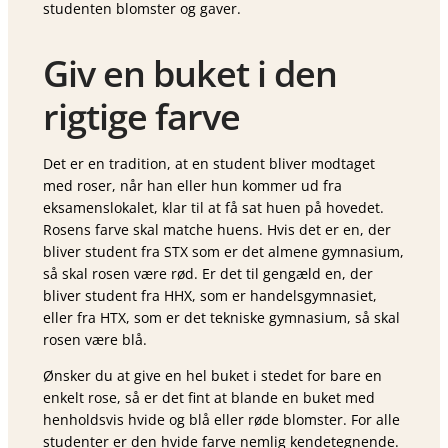
studenten blomster og gaver.
Giv en buket i den
rigtige farve
Det er en tradition, at en student bliver modtaget
med roser, når han eller hun kommer ud fra
eksamenslokalet, klar til at få sat huen på hovedet.
Rosens farve skal matche huens. Hvis det er en, der
bliver student fra STX som er det almene gymnasium,
så skal rosen være rød. Er det til gengæld en, der
bliver student fra HHX, som er handelsgymnasiet,
eller fra HTX, som er det tekniske gymnasium, så skal
rosen være blå.
Ønsker du at give en hel buket i stedet for bare en
enkelt rose, så er det fint at blande en buket med
henholdsvis hvide og blå eller røde blomster. For alle
studenter er den hvide farve nemlig kendetegnende.