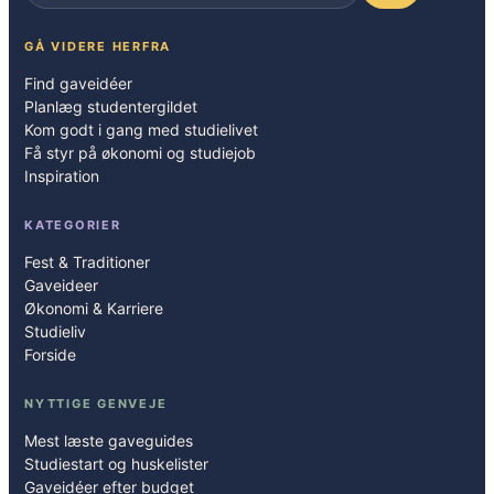
GÅ VIDERE HERFRA
Find gaveidéer
Planlæg studentergildet
Kom godt i gang med studielivet
Få styr på økonomi og studiejob
Inspiration
KATEGORIER
Fest & Traditioner
Gaveideer
Økonomi & Karriere
Studieliv
Forside
NYTTIGE GENVEJE
Mest læste gaveguides
Studiestart og huskelister
Gaveidéer efter budget