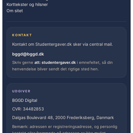
Korttekster og hilsner
Om sitet
KONTAKT
Kontakt om Studentergaver.dk sker via central mail.
bggd@bggd.dk
Skriv gerne
att: studentergaver.dk
i emnefeltet, så din
henvendelse bliver sendt det rigtige sted hen.
UDGIVER
BGGD Digital
CVR: 34482853
Dalgas Boulevard 48, 2000 Frederiksberg, Danmark
Bemærk: adressen er registreringsadresse, og personlig