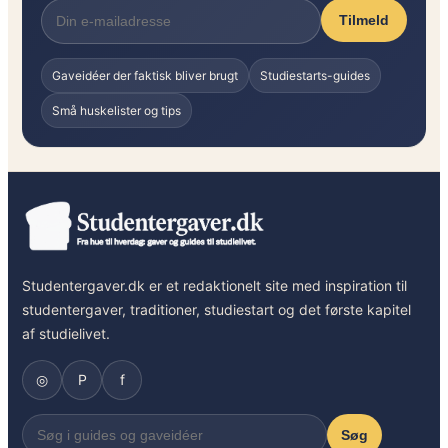
Tilmeld
Gaveidéer der faktisk bliver brugt
Studiestarts-guides
Små huskelister og tips
Studentergaver.dk er et redaktionelt site med inspiration til
studentergaver, traditioner, studiestart og det første kapitel
af studielivet.
◎
P
f
Søg