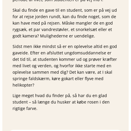
Skal du finde en gave til en student, som er på vej ud
for at rejse jorden rundt, kan du finde noget, som de
kan have med på rejsen. Måske mangler de en god
rygsæk, et par vandrestøvler, et snorkelsæt eller et
godt kamera? Mulighederne er uendelige.
Sidst men ikke mindst så er en oplevelse altid en god
gaveide. Efter en afsluttet ungdomsuddannelse er
det tid til, at studenten kommer ud og prøver kræfter
med livet og verden, og hvorfor ikke starte med en
oplevelse sammen med dig? Det kan være, at I skal
springe faldskærm, køre gokart eller flyve med
helikopter?
Lige meget hvad du finder på, så har du en glad
student – så længe du husker at købe rosen i den
rigtige farve.