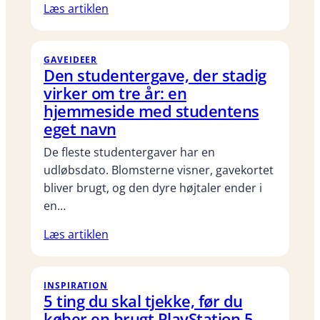
Læs artiklen
GAVEIDEER
Den studentergave, der stadig
virker om tre år: en
hjemmeside med studentens
eget navn
De fleste studentergaver har en
udløbsdato. Blomsterne visner, gavekortet
bliver brugt, og den dyre højtaler ender i
en…
Læs artiklen
INSPIRATION
5 ting du skal tjekke, før du
køber en brugt PlayStation 5