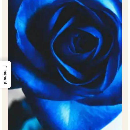
→
Indhold