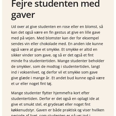
Fejre studenten med
gaver
Ud over at give studenten en rose eller en blomst, så
kan det også være en fin gestus at give en lille gave
med på vejen. Med blomster kan der for eksempel
sendes vin eller chokolade med. En anden ide kunne
også være at give et smykke. Et smykke er altid en
sikker vinder som gave, og så er det også et fint
minde fra studentertiden. Mange studenter beholder
de smykker, som de modtog i studentertiden, langt
ind i voksenlivet, og derfor vil et smykke som gave
give glæde i mange år. Et andet bud kunne også være
et ur eller noget fint tøj.
Mange studenter flytter hjemmefra kort efter
studentertiden. Derfor er det også en oplagt ide at
give et smukt stel, et grydesæt eller noget fint
køkkenudstyr. Gaven er både praktisk og viser hvilken
periode af livet, som studenten er på vej ind i.