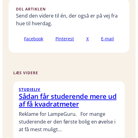
DEL ARTIKLEN
Send den videre til én, der også er på vej fra
hue til hverdag.
Facebook
Pinterest
X
E-mail
LÆS VIDERE
STUDIELIV
Sådan får studerende mere ud
af få kvadratmeter
Reklame for LampeGuru. For mange
studerende er den første bolig en øvelse i
at få mest muligt…