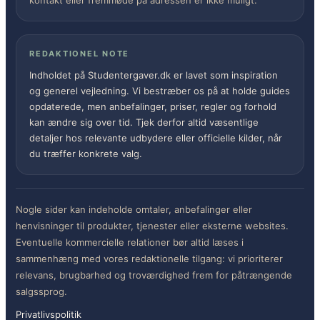
kontakt eller fremmøde på adressen er ikke muligt.
REDAKTIONEL NOTE
Indholdet på Studentergaver.dk er lavet som inspiration
og generel vejledning. Vi bestræber os på at holde guides
opdaterede, men anbefalinger, priser, regler og forhold
kan ændre sig over tid. Tjek derfor altid væsentlige
detaljer hos relevante udbydere eller officielle kilder, når
du træffer konkrete valg.
Nogle sider kan indeholde omtaler, anbefalinger eller
henvisninger til produkter, tjenester eller eksterne websites.
Eventuelle kommercielle relationer bør altid læses i
sammenhæng med vores redaktionelle tilgang: vi prioriterer
relevans, brugbarhed og troværdighed frem for påtrængende
salgssprog.
Privatlivspolitik