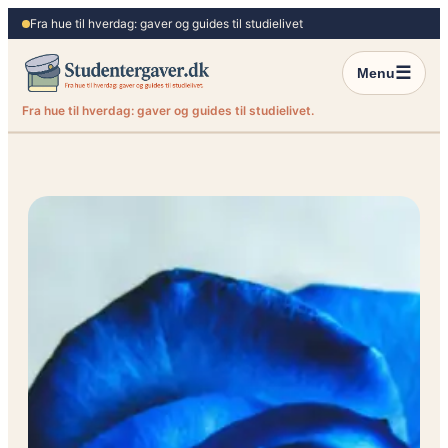
Spring
Fra hue til hverdag: gaver og guides til studielivet
til
indhold
☰
Menu
Fra hue til hverdag: gaver og guides til studielivet.