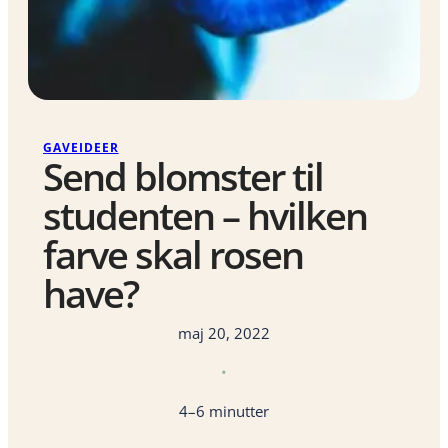
GAVEIDEER
Send blomster til
studenten – hvilken
farve skal rosen
have?
maj 20, 2022
•
4–6 minutter