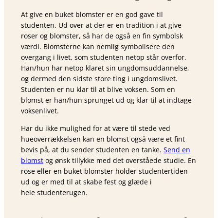
At give en buket blomster er en god gave til
studenten. Ud over at der er en tradition i at give
roser og blomster, så har de også en fin symbolsk
værdi. Blomsterne kan nemlig symbolisere den
overgang i livet, som studenten netop står overfor.
Han/hun har netop klaret sin ungdomsuddannelse,
og dermed den sidste store ting i ungdomslivet.
Studenten er nu klar til at blive voksen. Som en
blomst er han/hun sprunget ud og klar til at indtage
voksenlivet.
Har du ikke mulighed for at være til stede ved
hueoverrækkelsen kan en blomst også være et fint
bevis på, at du sender studenten en tanke.
Send en
blomst
og ønsk tillykke med det overståede studie. En
rose eller en buket blomster holder studentertiden
ud og er med til at skabe fest og glæde i
hele studenterugen.