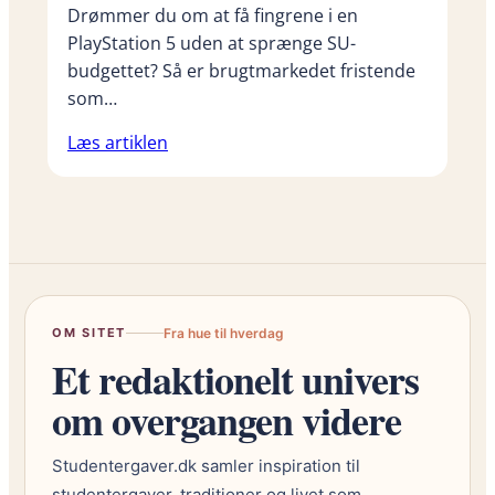
Drømmer du om at få fingrene i en
PlayStation 5 uden at sprænge SU-
budgettet? Så er brugtmarkedet fristende
som…
Læs artiklen
OM SITET
Fra hue til hverdag
Et redaktionelt univers
om overgangen videre
Studentergaver.dk samler inspiration til
studentergaver, traditioner og livet som