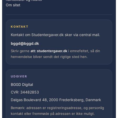
Om sitet
KONTAKT
Kontakt om Studentergaver.dk sker via central mail.
bggd@bggd.dk
Skriv gerne
att: studentergaver.dk
i emnefeltet, så din
henvendelse bliver sendt det rigtige sted hen.
UDGIVER
BGGD Digital
CVR: 34482853
Dalgas Boulevard 48, 2000 Frederiksberg, Danmark
Bemærk: adressen er registreringsadresse, og personlig
kontakt eller fremmøde på adressen er ikke muligt.