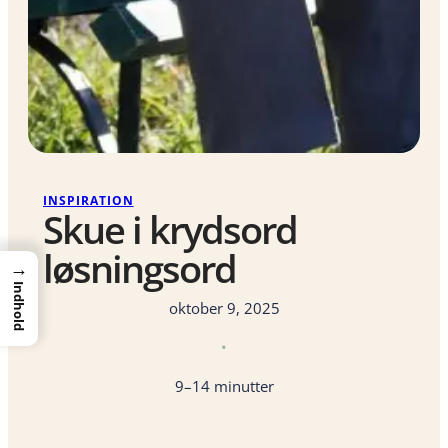
INSPIRATION
Skue i krydsord
løsningsord
→
Indhold
oktober 9, 2025
•
9–14 minutter