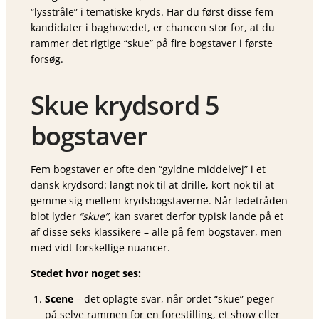
“lysstråle” i tematiske kryds. Har du først disse fem
kandidater i baghovedet, er chancen stor for, at du
rammer det rigtige “skue” på fire bogstaver i første
forsøg.
Skue krydsord 5
bogstaver
Fem bogstaver er ofte den “gyldne middelvej” i et
dansk krydsord: langt nok til at drille, kort nok til at
gemme sig mellem krydsbogstaverne. Når ledetråden
blot lyder
“skue”
, kan svaret derfor typisk lande på et
af disse seks klassikere – alle på fem bogstaver, men
med vidt forskellige nuancer.
Stedet hvor noget ses:
Scene
– det oplagte svar, når ordet “skue” peger
på selve rammen for en forestilling, et show eller