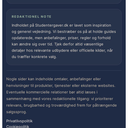
REDAKTIONEL NOTE
Indholdet på Studentergaver.dk er lavet som inspiration
og generel vejledning. Vi bestræber os på at holde guides
opdaterede, men anbefalinger, priser, regler og forhold
kan ændre sig over tid. Tjek derfor altid væsentlige
detaljer hos relevante udbydere eller officielle kilder, når
du træffer konkrete valg.
Nogle sider kan indeholde omtaler, anbefalinger eller
henvisninger til produkter, tjenester eller eksterne websites.
Eventuelle kommercielle relationer bør altid læses i
sammenhæng med vores redaktionelle tilgang: vi prioriterer
relevans, brugbarhed og troværdighed frem for påtrængende
salgssprog.
Privatlivspolitik
Cookiepolitik