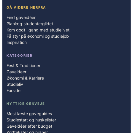
GÅ VIDERE HERFRA
Find gaveidéer
Planlæg studentergildet
Kom godt i gang med studielivet
Få styr på økonomi og studiejob
Inspiration
KATEGORIER
Fest & Traditioner
Gaveideer
Økonomi & Karriere
Studieliv
Forside
NYTTIGE GENVEJE
Mest læste gaveguides
Studiestart og huskelister
Gaveidéer efter budget
Korttekster og hilsner