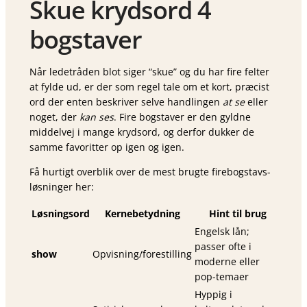
Skue krydsord 4
bogstaver
Når ledetråden blot siger “skue” og du har fire felter
at fylde ud, er der som regel tale om et kort, præcist
ord der enten beskriver selve handlingen
at se
eller
noget, der
kan ses
. Fire bogstaver er den gyldne
middelvej i mange krydsord, og derfor dukker de
samme favoritter op igen og igen.
Få hurtigt overblik over de mest brugte firebogstavs-
løsninger her:
Løsningsord
Kernebetydning
Hint til brug
Engelsk lån;
passer ofte i
show
Opvisning/forestilling
moderne eller
pop-temaer
Hyppig i