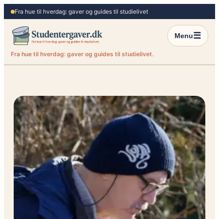
Spring
Fra hue til hverdag: gaver og guides til studielivet
til
indhold
☰
Menu
Fra hue til hverdag: gaver og guides til studielivet.