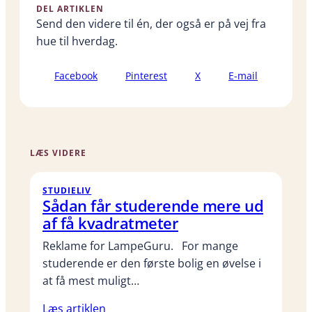
DEL ARTIKLEN
Send den videre til én, der også er på vej fra
hue til hverdag.
Facebook
Pinterest
X
E-mail
LÆS VIDERE
STUDIELIV
Sådan får studerende mere ud
af få kvadratmeter
Reklame for LampeGuru. For mange
studerende er den første bolig en øvelse i
at få mest muligt…
Læs artiklen