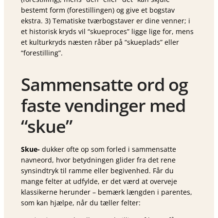
bestemt form (forestillingen) og give et bogstav
ekstra. 3) Tematiske tvær­bogstaver er dine venner; i
et historisk kryds vil “skueproces” ligge lige for, mens
et kulturkryds næsten råber på “skueplads” eller
“forestilling”.
Sammensatte ord og
faste vendinger med
“skue”
Skue-
dukker ofte op som forled i sammensatte
navneord, hvor betydningen glider fra det rene
synsindtryk til ramme eller begivenhed. Får du
mange felter at udfylde, er det værd at overveje
klassikerne herunder – bemærk længden i parentes,
som kan hjælpe, når du tæller felter: