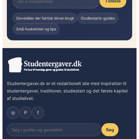
Tilmeld
Gaveidéer der faktisk bliver brugt
Studiestarts-guides
Små huskelister og tips
Studentergaver.dk er et redaktionelt site med inspiration til
studentergaver, traditioner, studiestart og det første kapitel
af studielivet.
◎
P
f
Søg