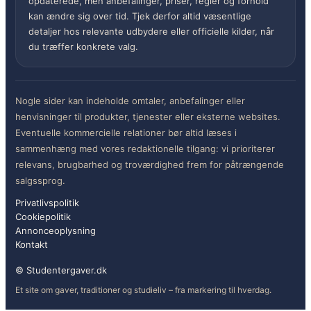
opdaterede, men anbefalinger, priser, regler og forhold
kan ændre sig over tid. Tjek derfor altid væsentlige
detaljer hos relevante udbydere eller officielle kilder, når
du træffer konkrete valg.
Nogle sider kan indeholde omtaler, anbefalinger eller
henvisninger til produkter, tjenester eller eksterne websites.
Eventuelle kommercielle relationer bør altid læses i
sammenhæng med vores redaktionelle tilgang: vi prioriterer
relevans, brugbarhed og troværdighed frem for påtrængende
salgssprog.
Privatlivspolitik
Cookiepolitik
Annonceoplysning
Kontakt
© Studentergaver.dk
Et site om gaver, traditioner og studieliv – fra markering til hverdag.