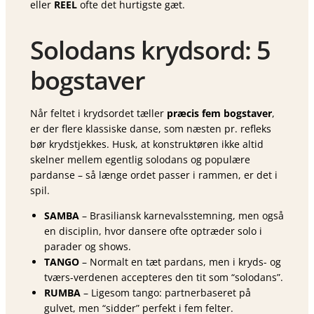
eller
REEL
ofte det hurtigste gæt.
Solodans krydsord: 5
bogstaver
Når feltet i krydsordet tæller
præcis fem bogstaver
,
er der flere klassiske danse, som næsten pr. refleks
bør krydstjekkes. Husk, at konstruktøren ikke altid
skelner mellem egentlig solodans og populære
pardanse – så længe ordet passer i rammen, er det i
spil.
SAMBA
– Brasiliansk karnevalsstemning, men også
en disciplin, hvor dansere ofte optræder solo i
parader og shows.
TANGO
– Normalt en tæt pardans, men i kryds- og
tværs-verdenen accepteres den tit som “solodans”.
RUMBA
– Ligesom tango: partnerbaseret på
gulvet, men “sidder” perfekt i fem felter.