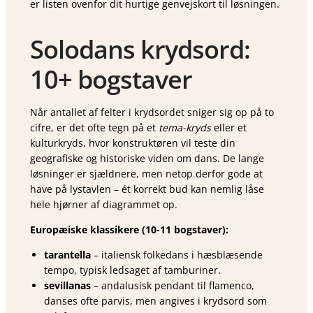
er listen ovenfor dit hurtige genvejskort til løsningen.
Solodans krydsord:
10+ bogstaver
Når antallet af felter i krydsordet sniger sig op på to
cifre, er det ofte tegn på et
tema-kryds
eller et
kulturkryds, hvor konstruktøren vil teste din
geografiske og historiske viden om dans. De lange
løsninger er sjældnere, men netop derfor gode at
have på lystavlen – ét korrekt bud kan nemlig låse
hele hjørner af diagrammet op.
Europæiske klassikere (10-11 bogstaver):
tarantella
– italiensk folkedans i hæsblæsende
tempo, typisk ledsaget af tamburiner.
sevillanas
– andalusisk pendant til flamenco,
danses ofte parvis, men angives i krydsord som