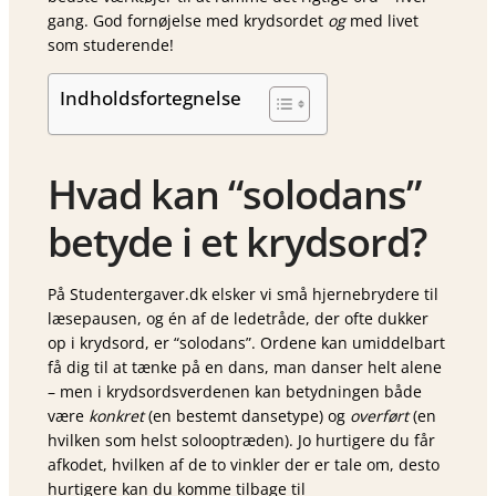
gang. God fornøjelse med krydsordet
og
med livet
som studerende!
Indholdsfortegnelse
Hvad kan “solodans”
betyde i et krydsord?
På Studentergaver.dk elsker vi små hjernebrydere til
læsepausen, og én af de ledetråde, der ofte dukker
op i krydsord, er “solodans”. Ordene kan umiddelbart
få dig til at tænke på en dans, man danser helt alene
– men i krydsordsverdenen kan betydningen både
være
konkret
(en bestemt dansetype) og
overført
(en
hvilken som helst solooptræden). Jo hurtigere du får
afkodet, hvilken af de to vinkler der er tale om, desto
hurtigere kan du komme tilbage til