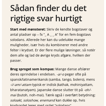
Sådan finder du det
rigtige svar hurtigt
Start med mønsteret:
Skriv de kendte bogstaver og
antal pladser op – fx “_ A _ _ A” for en fem-bogstavs
solodans. Allerede her kan du udelukke mange
muligheder, især hvis du kombinerer med andre
felter i krydset. Er der flere mulige løsninger, så notér
dem alle og lad de øvrige kryds afgøre, hvilken der
passer.
Brug sproget som kompas:
Mange danse afslører
deres oprindelse i endelsen.
-a/-o
peger ofte på
spansk/latinamerikansk (samba, tango, bolero), mens
-i/-am/-attam
typisk er indisk (kathak, mohiniyattam,
bharatanatyam). Japanske danse slutter tit på
-oh/-
mai
(butoh, noh-mai). Tænk også i overført betydning:
soloakt, soloshow, enemand
kan dukke op, hvis
krydsordet leger med ordet “solodans”.