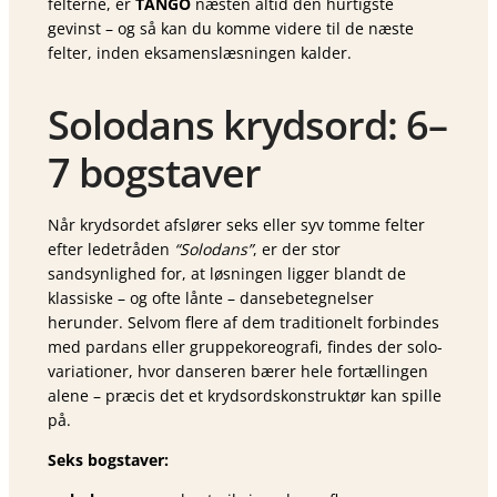
felterne, er
TANGO
næsten altid den hurtigste
gevinst – og så kan du komme videre til de næste
felter, inden eksamenslæsningen kalder.
Solodans krydsord: 6–
7 bogstaver
Når krydsordet afslører seks eller syv tomme felter
efter ledetråden
“Solodans”
, er der stor
sandsynlighed for, at løsningen ligger blandt de
klassiske – og ofte lånte – dansebetegnelser
herunder. Selvom flere af dem traditionelt forbindes
med pardans eller gruppekoreografi, findes der solo-
variationer, hvor danseren bærer hele fortællingen
alene – præcis det et krydsordskonstruktør kan spille
på.
Seks bogstaver: