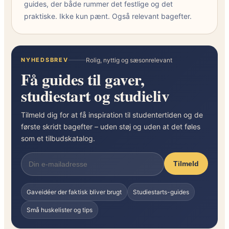
guides, der både rummer det festlige og det
praktiske. Ikke kun pænt. Også relevant bagefter.
NYHEDSBREV
Rolig, nyttig og sæsonrelevant
Få guides til gaver,
studiestart og studieliv
Tilmeld dig for at få inspiration til studentertiden og de
første skridt bagefter – uden støj og uden at det føles
som et tilbudskatalog.
Tilmeld
Gaveidéer der faktisk bliver brugt
Studiestarts-guides
Små huskelister og tips