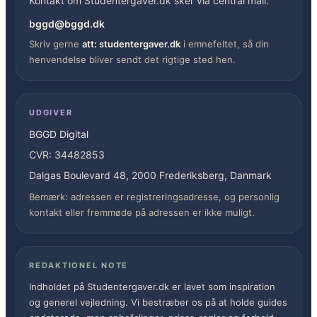
Kontakt om Studentergaver.dk sker via central mail.
bggd@bggd.dk
Skriv gerne
att: studentergaver.dk
i emnefeltet, så din
henvendelse bliver sendt det rigtige sted hen.
UDGIVER
BGGD Digital
CVR: 34482853
Dalgas Boulevard 48, 2000 Frederiksberg, Danmark
Bemærk: adressen er registreringsadresse, og personlig
kontakt eller fremmøde på adressen er ikke muligt.
REDAKTIONEL NOTE
Indholdet på Studentergaver.dk er lavet som inspiration
og generel vejledning. Vi bestræber os på at holde guides