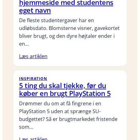
hjemmeside med studentens
eget navn
De fleste studentergaver har en
udløbsdato. Blomsterne visner, gavekortet
bliver brugt, og den dyre højtaler ender i
en…
Læs artiklen
INSPIRATION
5 ting du skal tjekke, før du
køber en brugt PlayStation 5
Drømmer du om at få fingrene i en
PlayStation 5 uden at sprænge SU-
budgettet? Så er brugtmarkedet fristende
som…
Læs artiklen