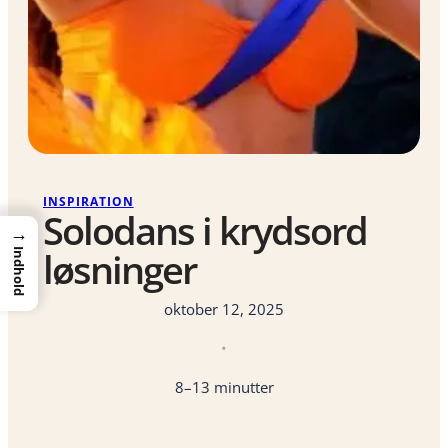
INSPIRATION
Solodans i krydsord
→
løsninger
Indhold
oktober 12, 2025
•
8–13 minutter