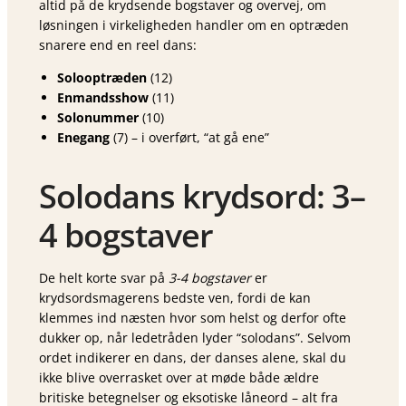
altid på de krydsende bogstaver og overvej, om
løsningen i virkeligheden handler om en optræden
snarere end en reel dans:
Solooptræden
(12)
Enmandsshow
(11)
Solonummer
(10)
Enegang
(7) – i overført, “at gå ene”
Solodans krydsord: 3–
4 bogstaver
De helt korte svar på
3-4 bogstaver
er
krydsordsmagerens bedste ven, fordi de kan
klemmes ind næsten hvor som helst og derfor ofte
dukker op, når ledetråden lyder “solodans”. Selvom
ordet indikerer en dans, der danses alene, skal du
ikke blive overrasket over at møde både ældre
britiske betegnelser og eksotiske låneord – alt fra