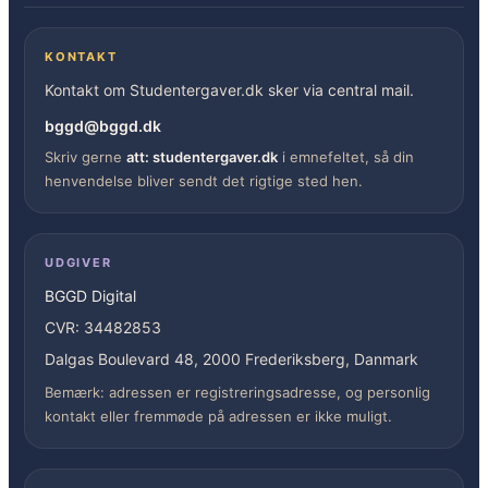
KONTAKT
Kontakt om Studentergaver.dk sker via central mail.
bggd@bggd.dk
Skriv gerne
att: studentergaver.dk
i emnefeltet, så din
henvendelse bliver sendt det rigtige sted hen.
UDGIVER
BGGD Digital
CVR: 34482853
Dalgas Boulevard 48, 2000 Frederiksberg, Danmark
Bemærk: adressen er registreringsadresse, og personlig
kontakt eller fremmøde på adressen er ikke muligt.