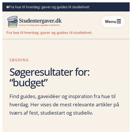
Spring
Fra hue til hverdag: gaver og guides til studielivet
til
indhold
☰
Menu
Fra hue til hverdag: gaver og guides til studielivet.
SØGNING
Søgeresultater for:
“budget”
Find guides, gaveidéer og inspiration fra hue til
hverdag. Her vises de mest relevante artikler på
tværs af fest, studiestart og studieliv.