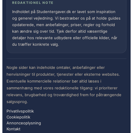
REDAKTIONEL NOTE
Indholdet på Studentergaver.dk er lavet som inspiration
og generel vejledning. Vi bestræber os på at holde guides
opdaterede, men anbefalinger, priser, regler og forhold
kan ændre sig over tid. Tjek derfor altid væsentlige
detaljer hos relevante udbydere eller officielle kilder, når
du træffer konkrete valg.
Nogle sider kan indeholde omtaler, anbefalinger eller
henvisninger til produkter, tjenester eller eksterne websites.
Eventuelle kommercielle relationer bør altid læses i
sammenhæng med vores redaktionelle tilgang: vi prioriterer
relevans, brugbarhed og troværdighed frem for påtrængende
salgssprog.
Privatlivspolitik
Cookiepolitik
Annonceoplysning
Kontakt