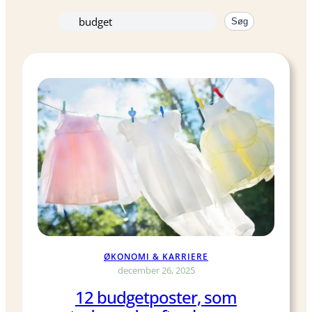
Søg
Søg
igen
ØKONOMI & KARRIERE
december 26, 2025
12 budgetposter, som