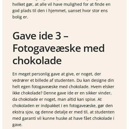
hvilket gør, at alle vil have mulighed for at finde en
god plads til den i hjemmet, uanset hvor stor ens
bolig er.
Gave ide 3 –
Fotogaveæske med
chokolade
En meget personlig gave at give, er noget, der
vedrører et billede af studenten. Du kan designe din
helt egen fotogaveæske med chokolade. Hvem elsker
ikke chokolade? Denne gave ide er en sikker vinder,
da chokolade er noget, man altid kan spise. At
chokoladen er indpakket i en fotogaveæske, gør den
ekstra sjov, og denne detalje er med til, at studenten
med garanti vil kunne huske at have fået chokolade i
gave.