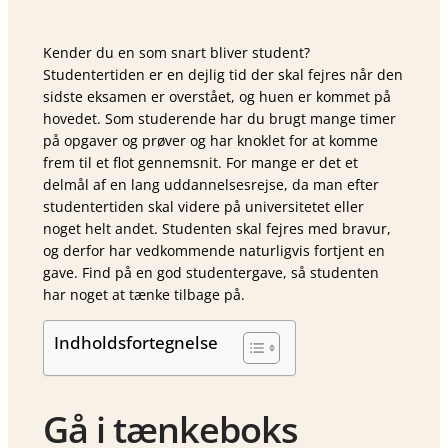
Kender du en som snart bliver student?
Studentertiden er en dejlig tid der skal fejres når den
sidste eksamen er overstået, og huen er kommet på
hovedet. Som studerende har du brugt mange timer
på opgaver og prøver og har knoklet for at komme
frem til et flot gennemsnit. For mange er det et
delmål af en lang uddannelsesrejse, da man efter
studentertiden skal videre på universitetet eller
noget helt andet. Studenten skal fejres med bravur,
og derfor har vedkommende naturligvis fortjent en
gave. Find på en god studentergave, så studenten
har noget at tænke tilbage på.
Indholdsfortegnelse
Gå i tænkeboks