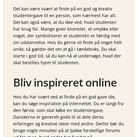
Det kan være svært at finde på en god og kreativ
studentergave til en person, som nærmest har alt.
Det kan også være, at du ikke ved, hvad studenten
har brug for. Mange giver blomster, et smykke eller
noget, der symboliserer at studenten er færdig med
sin uddannelse. Hvis du gerne vil finde på noget helt
unikt, så gælder det om at gå i tænkeboks. Du skal
starte i god tid, så du kan nå at undersøge, hvad der
skal bestilles hjem til studenten.
Bliv inspireret online
Hvis du har svært ved at finde på en god gave ide,
kan du søge inspiration på internettet. Du er langt fra
den første, som skal købe en studentergave.
Danskerne er generelt gode til at dele deres
erfaringer og kreative ideer med andre. Derfor bør du
bruge nogle minutter på at tjekke forskellige forums