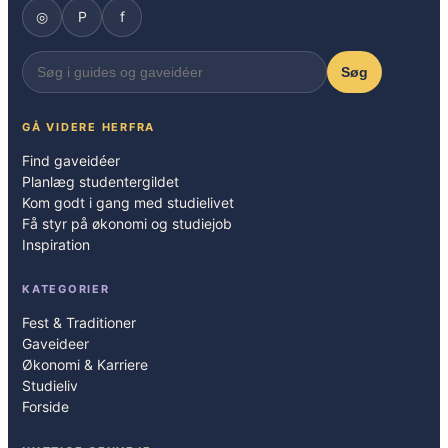
◎
P
f
Søg
GÅ VIDERE HERFRA
Find gaveidéer
Planlæg studentergildet
Kom godt i gang med studielivet
Få styr på økonomi og studiejob
Inspiration
KATEGORIER
Fest & Traditioner
Gaveideer
Økonomi & Karriere
Studieliv
Forside