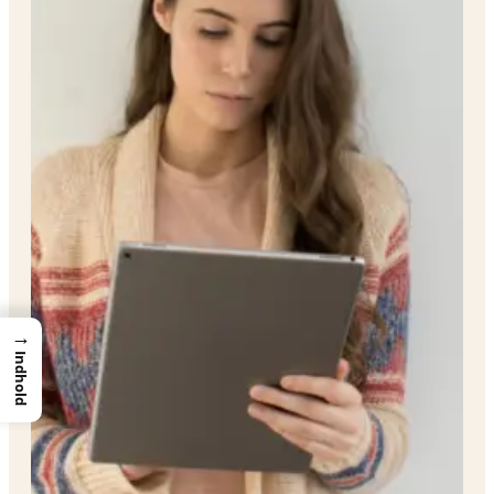
→
Indhold