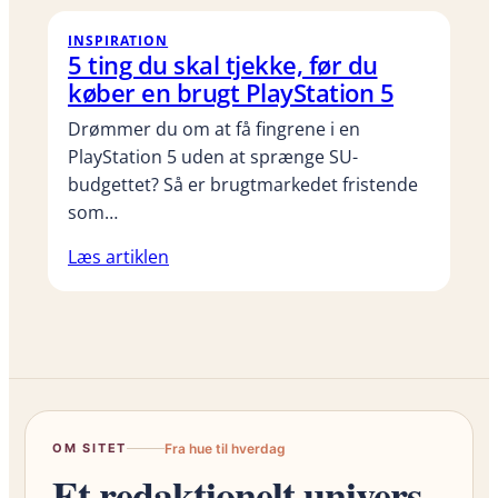
INSPIRATION
5 ting du skal tjekke, før du
køber en brugt PlayStation 5
Drømmer du om at få fingrene i en
PlayStation 5 uden at sprænge SU-
budgettet? Så er brugtmarkedet fristende
som…
Læs artiklen
OM SITET
Fra hue til hverdag
Et redaktionelt univers