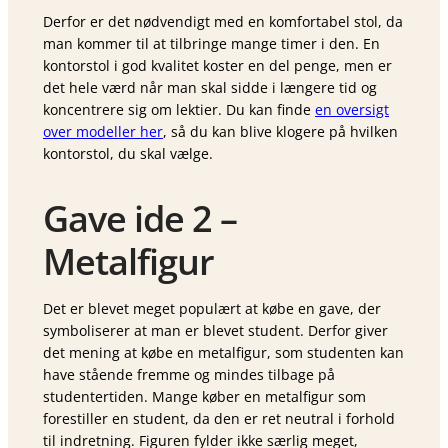
Derfor er det nødvendigt med en komfortabel stol, da
man kommer til at tilbringe mange timer i den. En
kontorstol i god kvalitet koster en del penge, men er
det hele værd når man skal sidde i længere tid og
koncentrere sig om lektier. Du kan finde
en oversigt
over modeller her
, så du kan blive klogere på hvilken
kontorstol, du skal vælge.
Gave ide 2 –
Metalfigur
Det er blevet meget populært at købe en gave, der
symboliserer at man er blevet student. Derfor giver
det mening at købe en metalfigur, som studenten kan
have stående fremme og mindes tilbage på
studentertiden. Mange køber en metalfigur som
forestiller en student, da den er ret neutral i forhold
til indretning. Figuren fylder ikke særlig meget,