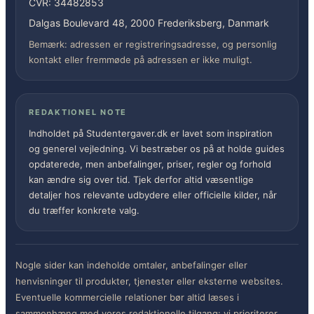
CVR: 34482853
Dalgas Boulevard 48, 2000 Frederiksberg, Danmark
Bemærk: adressen er registreringsadresse, og personlig
kontakt eller fremmøde på adressen er ikke muligt.
REDAKTIONEL NOTE
Indholdet på Studentergaver.dk er lavet som inspiration
og generel vejledning. Vi bestræber os på at holde guides
opdaterede, men anbefalinger, priser, regler og forhold
kan ændre sig over tid. Tjek derfor altid væsentlige
detaljer hos relevante udbydere eller officielle kilder, når
du træffer konkrete valg.
Nogle sider kan indeholde omtaler, anbefalinger eller
henvisninger til produkter, tjenester eller eksterne websites.
Eventuelle kommercielle relationer bør altid læses i
sammenhæng med vores redaktionelle tilgang: vi prioriterer