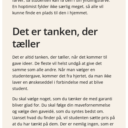
farver, så studenten kan få den i sin yndlingsfarve.
En hoptimist fylder ikke særlig meget, så alle vil
kunne finde en plads til den i hjemmet.
Det er tanken, der
tæller
Det er altid tanken, der tæller, når det kommer til
gave ideer. De fleste vil helst undgå at give det
samme som alle andre. Når man vælger en
studentergave, kommer det fra hjertet, da man ikke
laver en ønskeseddel i forbindelse med at blive
student.
Du skal vælge noget, som du tænker de med garanti
bliver glad for. Du skal følge din mavefornemmelse
og vælge den gaveidé, som du syntes bedst om.
Uanset hvad du finder på, vil studenten sætte pris på
at du har tænkt på dem. Der er nemlig ingen, som er