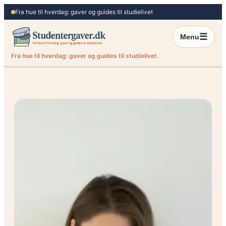
Spring
Fra hue til hverdag: gaver og guides til studielivet
til
indhold
☰
Menu
Fra hue til hverdag: gaver og guides til studielivet.