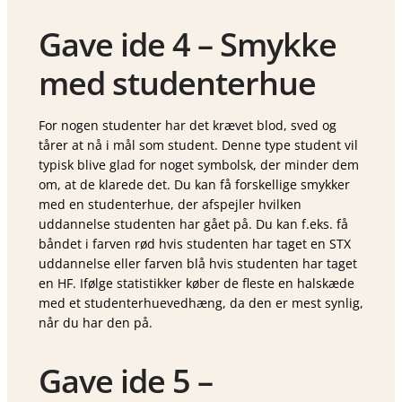
Gave ide 4 – Smykke
med studenterhue
For nogen studenter har det krævet blod, sved og
tårer at nå i mål som student. Denne type student vil
typisk blive glad for noget symbolsk, der minder dem
om, at de klarede det. Du kan få forskellige smykker
med en studenterhue, der afspejler hvilken
uddannelse studenten har gået på. Du kan f.eks. få
båndet i farven rød hvis studenten har taget en STX
uddannelse eller farven blå hvis studenten har taget
en HF. Ifølge statistikker køber de fleste en halskæde
med et studenterhuevedhæng, da den er mest synlig,
når du har den på.
Gave ide 5 –