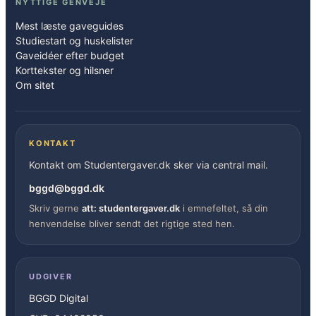
NYTTIGE GENVEJE
Mest læste gaveguides
Studiestart og huskelister
Gaveidéer efter budget
Korttekster og hilsner
Om sitet
KONTAKT
Kontakt om Studentergaver.dk sker via central mail.
bggd@bggd.dk
Skriv gerne
att: studentergaver.dk
i emnefeltet, så din
henvendelse bliver sendt det rigtige sted hen.
UDGIVER
BGGD Digital