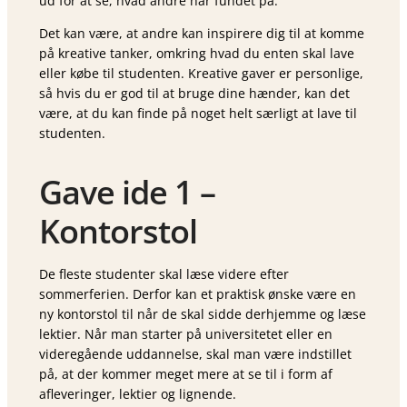
ud for at se, hvad andre har fundet på.
Det kan være, at andre kan inspirere dig til at komme
på kreative tanker, omkring hvad du enten skal lave
eller købe til studenten. Kreative gaver er personlige,
så hvis du er god til at bruge dine hænder, kan det
være, at du kan finde på noget helt særligt at lave til
studenten.
Gave ide 1 –
Kontorstol
De fleste studenter skal læse videre efter
sommerferien. Derfor kan et praktisk ønske være en
ny kontorstol til når de skal sidde derhjemme og læse
lektier. Når man starter på universitetet eller en
videregående uddannelse, skal man være indstillet
på, at der kommer meget mere at se til i form af
afleveringer, lektier og lignende.